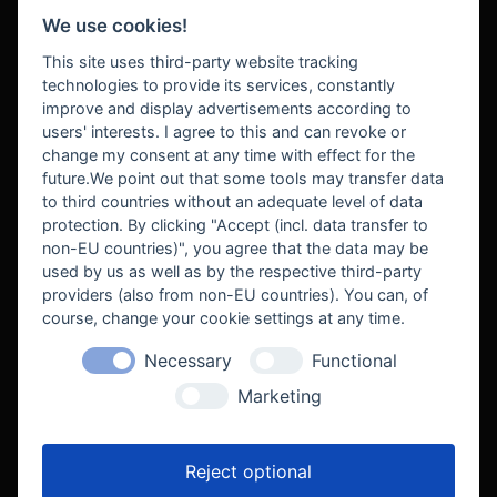
We use cookies!
BEZAHLUNG
This site uses third-party website tracking
technologies to provide its services, constantly
improve and display advertisements according to
users' interests. I agree to this and can revoke or
BEKANNT AUS
change my consent at any time with effect for the
future.We point out that some tools may transfer data
to third countries without an adequate level of data
protection. By clicking "Accept (incl. data transfer to
non-EU countries)", you agree that the data may be
used by us as well as by the respective third-party
providers (also from non-EU countries). You can, of
course, change your cookie settings at any time.
Necessary
Functional
WE SUPPORT
Marketing
Reject optional