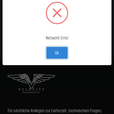
MELDE DICH FÜR UNSEREN
NEWSLETTER AN
E-Mail-
Adresse
Network Error
OK
Für sämtliche Anliegen zur Lieferzeit, technischen Fragen,