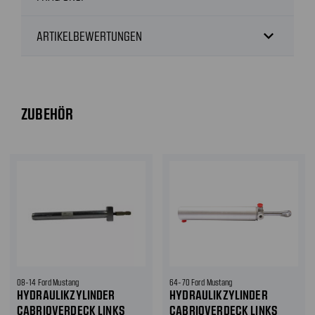
expand_more
ARTIKELBEWERTUNGEN
ZUBEHÖR
08-14 Ford Mustang
64-70 Ford Mustang
HYDRAULIKZYLINDER
HYDRAULIKZYLINDER
CABRIOVERDECK LINKS
CABRIOVERDECK LINKS