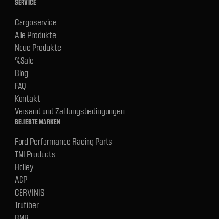
SERVICE
Cargoservice
Alle Produkte
Neue Produkte
%Sale
Blog
FAQ
Kontakt
Versand und Zahlungsbedingungen
BELIEBTE MARKEN
Ford Performance Racing Parts
TMI Products
Holley
ACP
CERVINIS
Trufiber
BMR