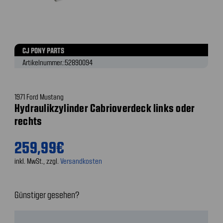
CJ PONY PARTS
Artikelnummer.:
52890094
1971 Ford Mustang
Hydraulikzylinder Cabrioverdeck links oder
rechts
259,99€
inkl. MwSt., zzgl.
Versandkosten
Günstiger gesehen?