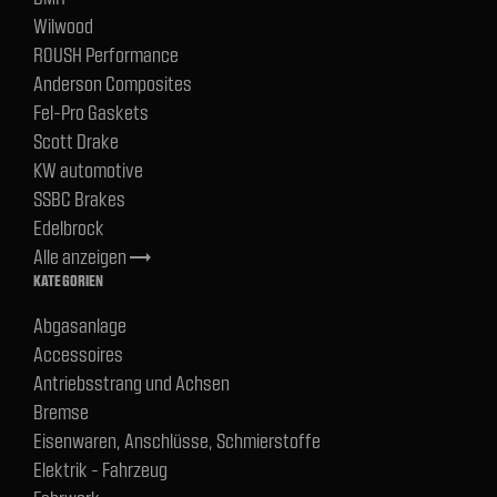
Wilwood
ROUSH Performance
Anderson Composites
Fel-Pro Gaskets
Scott Drake
KW automotive
SSBC Brakes
Edelbrock
Alle anzeigen
trending_flat
KATEGORIEN
Abgasanlage
Accessoires
Antriebsstrang und Achsen
Bremse
Eisenwaren, Anschlüsse, Schmierstoffe
Elektrik - Fahrzeug