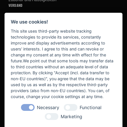
VERSAND
We use cookies!
BEZAHLUNG
This site uses third-party website tracking
technologies to provide its services, constantly
improve and display advertisements according to
users' interests. I agree to this and can revoke or
BEKANNT AUS
change my consent at any time with effect for the
future.We point out that some tools may transfer data
to third countries without an adequate level of data
protection. By clicking "Accept (incl. data transfer to
non-EU countries)", you agree that the data may be
used by us as well as by the respective third-party
providers (also from non-EU countries). You can, of
course, change your cookie settings at any time.
Necessary
Functional
WE SUPPORT
Marketing