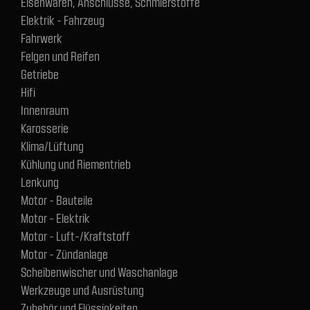
Eisenwaren, Anschlüsse, Schmierstoffe
Elektrik - Fahrzeug
Fahrwerk
Felgen und Reifen
Getriebe
Hifi
Innenraum
Karosserie
Klima/Lüftung
Kühlung und Riementrieb
Lenkung
Motor - Bauteile
Motor - Elektrik
Motor - Luft-/Kraftstoff
Motor - Zündanlage
Scheibenwischer und Waschanlage
Werkzeuge und Ausrüstung
Zubehör und Flüssigkeiten