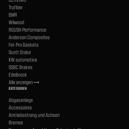
Trufiber
BMR
Wilwood
ROUSH Performance
Anderson Composites
Fel-Pro Gaskets
Scott Drake
KW automotive
SSBC Brakes
Edelbrock
Alle anzeigen
trending_flat
KATEGORIEN
Abgasanlage
Accessoires
Antriebsstrang und Achsen
Bremse