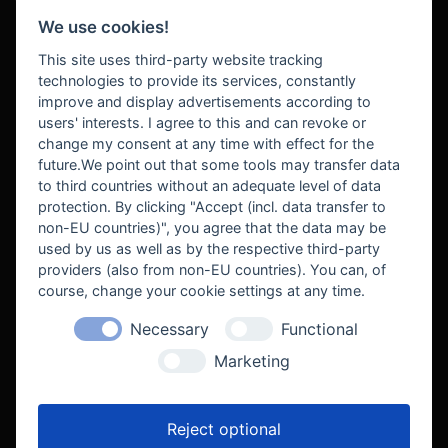
We use cookies!
BEZAHLUNG
This site uses third-party website tracking
technologies to provide its services, constantly
improve and display advertisements according to
users' interests. I agree to this and can revoke or
BEKANNT AUS
change my consent at any time with effect for the
future.We point out that some tools may transfer data
to third countries without an adequate level of data
protection. By clicking "Accept (incl. data transfer to
non-EU countries)", you agree that the data may be
used by us as well as by the respective third-party
providers (also from non-EU countries). You can, of
course, change your cookie settings at any time.
Necessary
Functional
WE SUPPORT
Marketing
Reject optional