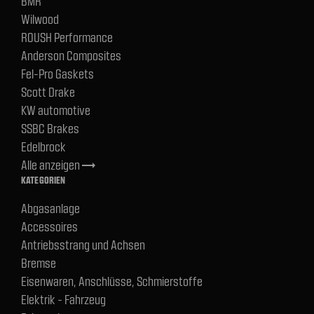
BMR
Wilwood
ROUSH Performance
Anderson Composites
Fel-Pro Gaskets
Scott Drake
KW automotive
SSBC Brakes
Edelbrock
Alle anzeigen
trending_flat
KATEGORIEN
Abgasanlage
Accessoires
Antriebsstrang und Achsen
Bremse
Eisenwaren, Anschlüsse, Schmierstoffe
Elektrik - Fahrzeug