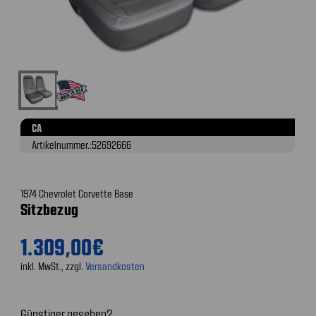
CA
Artikelnummer.:
52692666
1974 Chevrolet Corvette Base
Sitzbezug
1.309,00€
inkl. MwSt., zzgl.
Versandkosten
Günstiger gesehen?