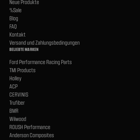
Neue Produkte
%Sale
Blog
FAQ
Kontakt
Versand und Zahlungsbedingungen
BELIEBTE MARKEN
Ford Performance Racing Parts
TMI Products
Holley
ACP
CERVINIS
Trufiber
BMR
Wilwood
ROUSH Performance
Anderson Composites