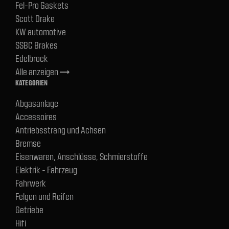
Fel-Pro Gaskets
Scott Drake
KW automotive
SSBC Brakes
Edelbrock
Alle anzeigen
trending_flat
KATEGORIEN
Abgasanlage
Accessoires
Antriebsstrang und Achsen
Bremse
Eisenwaren, Anschlüsse, Schmierstoffe
Elektrik - Fahrzeug
Fahrwerk
Felgen und Reifen
Getriebe
Hifi