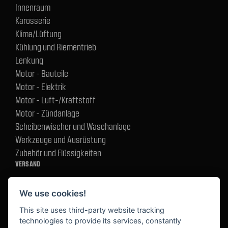
Innenraum
Karosserie
Klima/Lüftung
Kühlung und Riementrieb
Lenkung
Motor - Bauteile
Motor - Elektrik
Motor - Luft-/Kraftstoff
Motor - Zündanlage
Scheibenwischer und Waschanlage
Werkzeuge und Ausrüstung
Zubehör und Flüssigkeiten
VERSAND
We use cookies!
BEZAHLUNG
This site uses third-party website tracking
technologies to provide its services, constantly