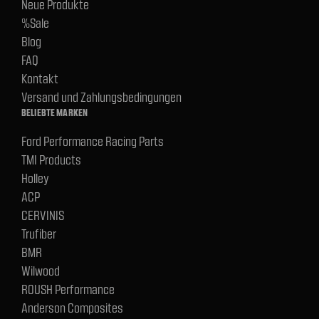
Neue Produkte
%Sale
Blog
FAQ
Kontakt
Versand und Zahlungsbedingungen
BELIEBTE MARKEN
Ford Performance Racing Parts
TMI Products
Holley
ACP
CERVINIS
Trufiber
BMR
Wilwood
ROUSH Performance
Anderson Composites