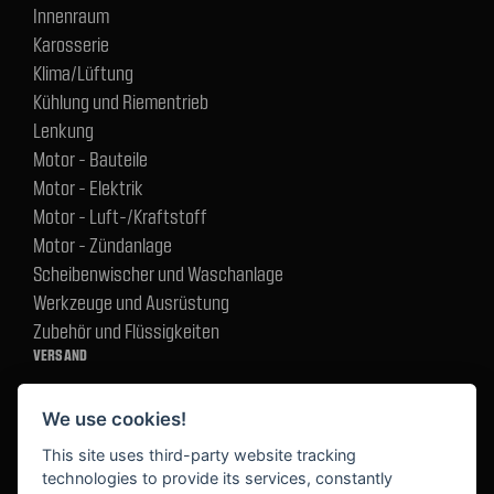
Innenraum
Karosserie
Klima/Lüftung
Kühlung und Riementrieb
Lenkung
Motor - Bauteile
Motor - Elektrik
Motor - Luft-/Kraftstoff
Motor - Zündanlage
Scheibenwischer und Waschanlage
Werkzeuge und Ausrüstung
Zubehör und Flüssigkeiten
VERSAND
We use cookies!
BEZAHLUNG
This site uses third-party website tracking
technologies to provide its services, constantly