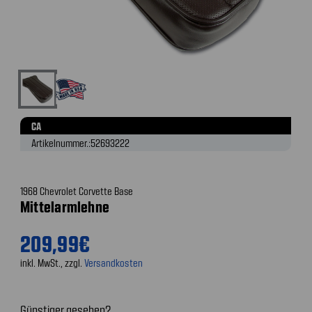
CA
Artikelnummer.:
52693222
1968 Chevrolet Corvette Base
Mittelarmlehne
209,99€
inkl. MwSt., zzgl.
Versandkosten
Günstiger gesehen?