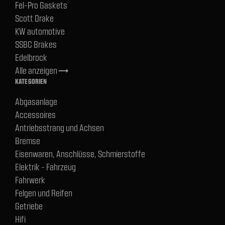
Fel-Pro Gaskets
Scott Drake
KW automotive
SSBC Brakes
Edelbrock
Alle anzeigen
trending_flat
KATEGORIEN
Abgasanlage
Accessoires
Antriebsstrang und Achsen
Bremse
Eisenwaren, Anschlüsse, Schmierstoffe
Elektrik - Fahrzeug
Fahrwerk
Felgen und Reifen
Getriebe
Hifi