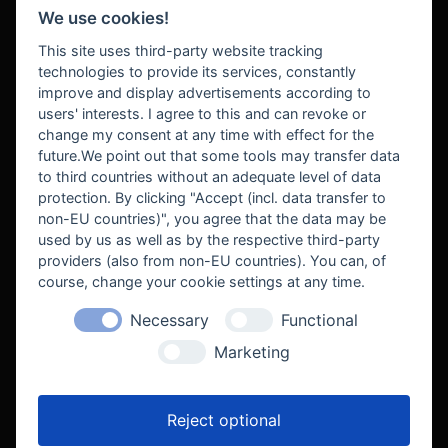
We use cookies!
BEZAHLUNG
This site uses third-party website tracking
technologies to provide its services, constantly
improve and display advertisements according to
users' interests. I agree to this and can revoke or
BEKANNT AUS
change my consent at any time with effect for the
future.We point out that some tools may transfer data
to third countries without an adequate level of data
protection. By clicking "Accept (incl. data transfer to
non-EU countries)", you agree that the data may be
used by us as well as by the respective third-party
providers (also from non-EU countries). You can, of
course, change your cookie settings at any time.
Necessary
Functional
WE SUPPORT
Marketing
Reject optional