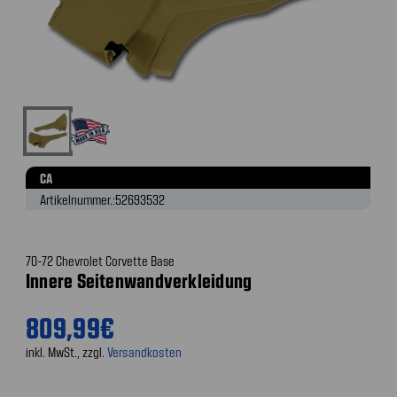
CA
Artikelnummer.:
52693532
70-72 Chevrolet Corvette Base
Innere Seitenwandverkleidung
809,99€
inkl. MwSt., zzgl.
Versandkosten