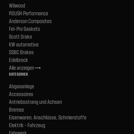
Wilwood
ROUSH Performance
Anderson Composites
Fel-Pro Gaskets
Scott Drake
KW automotive
SSBC Brakes
Edelbrock
Alle anzeigen
trending_flat
KATEGORIEN
Abgasanlage
Accessoires
Antriebsstrang und Achsen
Bremse
Eisenwaren, Anschlüsse, Schmierstoffe
Elektrik - Fahrzeug
Fahrwerk