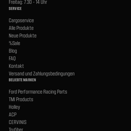
Freitag: 7.30 - 14 Uhr
SERVICE
Cargoservice
Alle Produkte
Neue Produkte
%Sale
Blog
FAQ
Kontakt
Versand und Zahlungsbedingungen
BELIEBTE MARKEN
Ford Performance Racing Parts
TMI Products
Holley
ACP
CERVINIS
Trufiber