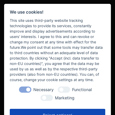
We use cookies!
BEZAHLUNG
This site uses third-party website tracking
technologies to provide its services, constantly
improve and display advertisements according to
users' interests. I agree to this and can revoke or
BEKANNT AUS
change my consent at any time with effect for the
future.We point out that some tools may transfer data
to third countries without an adequate level of data
protection. By clicking "Accept (incl. data transfer to
non-EU countries)", you agree that the data may be
used by us as well as by the respective third-party
providers (also from non-EU countries). You can, of
course, change your cookie settings at any time.
Necessary
Functional
WE SUPPORT
Marketing