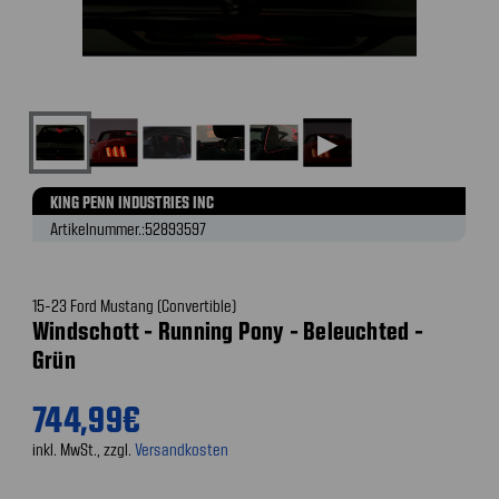
▶
KING PENN INDUSTRIES INC
Artikelnummer.:
52893597
15-23 Ford Mustang (Convertible)
Windschott - Running Pony - Beleuchted -
Grün
744,99€
inkl. MwSt., zzgl.
Versandkosten