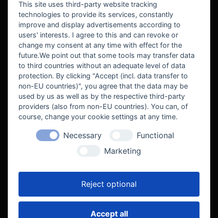
This site uses third-party website tracking
technologies to provide its services, constantly
improve and display advertisements according to
users' interests. I agree to this and can revoke or
BEKANNT AUS
change my consent at any time with effect for the
future.We point out that some tools may transfer data
to third countries without an adequate level of data
protection. By clicking "Accept (incl. data transfer to
non-EU countries)", you agree that the data may be
used by us as well as by the respective third-party
providers (also from non-EU countries). You can, of
course, change your cookie settings at any time.
Necessary
Functional
WE SUPPORT
Marketing
Reject optional
Accept all