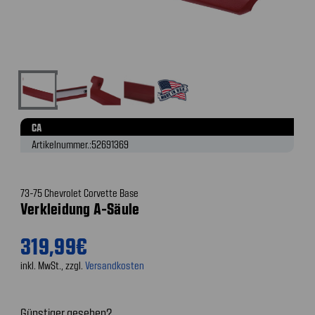
CA
Artikelnummer.:
52691369
73-75 Chevrolet Corvette Base
Verkleidung A-Säule
319,99€
inkl. MwSt., zzgl.
Versandkosten
Günstiger gesehen?