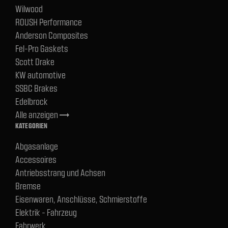
Wilwood
ROUSH Performance
Anderson Composites
Fel-Pro Gaskets
Scott Drake
KW automotive
SSBC Brakes
Edelbrock
Alle anzeigen
trending_flat
KATEGORIEN
Abgasanlage
Accessoires
Antriebsstrang und Achsen
Bremse
Eisenwaren, Anschlüsse, Schmierstoffe
Elektrik - Fahrzeug
Fahrwerk