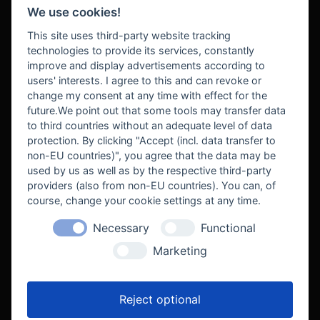
We use cookies!
BEZAHLUNG
This site uses third-party website tracking
technologies to provide its services, constantly
improve and display advertisements according to
users' interests. I agree to this and can revoke or
BEKANNT AUS
change my consent at any time with effect for the
future.We point out that some tools may transfer data
to third countries without an adequate level of data
protection. By clicking "Accept (incl. data transfer to
non-EU countries)", you agree that the data may be
used by us as well as by the respective third-party
providers (also from non-EU countries). You can, of
course, change your cookie settings at any time.
Necessary
Functional
WE SUPPORT
Marketing
Reject optional