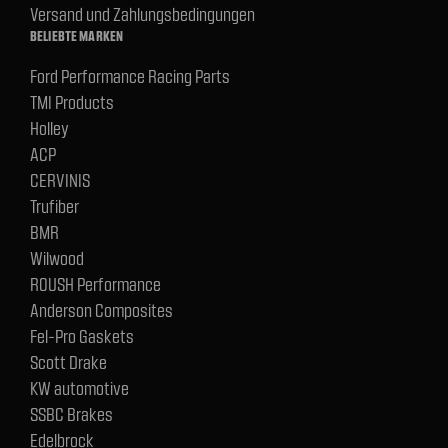
Versand und Zahlungsbedingungen
BELIEBTE MARKEN
Ford Performance Racing Parts
TMI Products
Holley
ACP
CERVINIS
Trufiber
BMR
Wilwood
ROUSH Performance
Anderson Composites
Fel-Pro Gaskets
Scott Drake
KW automotive
SSBC Brakes
Edelbrock