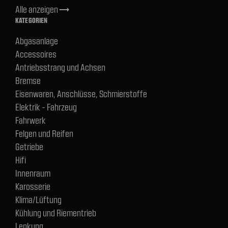
Alle anzeigen
trending_flat
KATEGORIEN
Abgasanlage
Accessoires
Antriebsstrang und Achsen
Bremse
Eisenwaren, Anschlüsse, Schmierstoffe
Elektrik - Fahrzeug
Fahrwerk
Felgen und Reifen
Getriebe
Hifi
Innenraum
Karosserie
Klima/Lüftung
Kühlung und Riementrieb
Lenkung