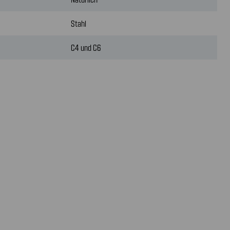
Stahl
C4 und C6