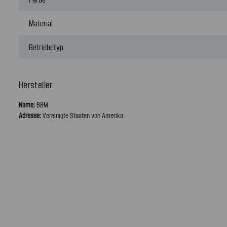
Material
Getriebetyp
Hersteller
Name:
B&M
Adresse:
Vereinigte Staaten von Amerika