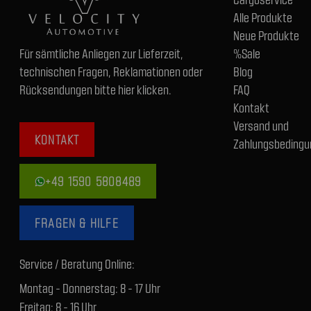
Alle Produkte
Neue Produkte
Für sämtliche Anliegen zur Lieferzeit,
%Sale
technischen Fragen, Reklamationen oder
Blog
Rücksendungen bitte hier klicken.
FAQ
Kontakt
Versand und
KONTAKT
Zahlungsbedingu
+49 1590 5808489
FRAGEN & HILFE
Service / Beratung Online:
Montag - Donnerstag: 8 - 17 Uhr
Freitag: 8 - 16 Uhr