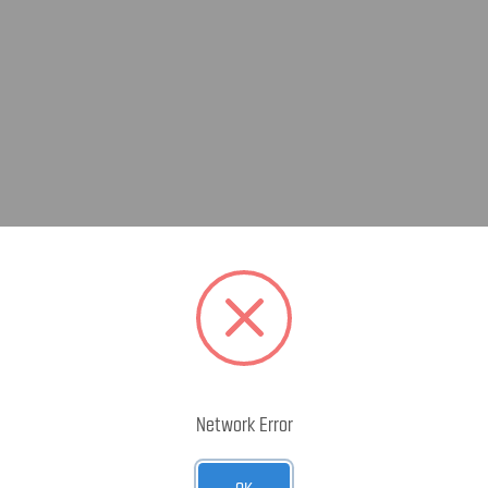
Network Error
OK