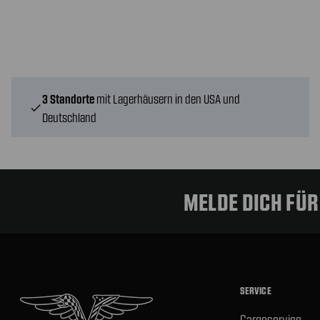
3 Standorte
mit Lagerhäusern in den USA und
check
Deutschland
MELDE DICH FÜ
SERVICE
Cargoservice