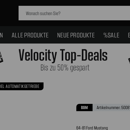
Schlagwort
suchen:
EN
ALLE PRODUKTE
NEUE PRODUKTE
%SALE
EL AUTOMATIKGETRIEBE
B&M
Artikelnummer.:
5008
64-81 Ford Mustang