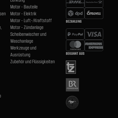
Motor - Bauteile
hsen
Motor - Elektrik
Motor - Luft-/Kraftstoff
BEZAHLUNG
,
Motor - Zündanlage
Scheibenwischer und
Waschanlage
Werkzeuge und
BEKANNT AUS
Ausrüstung
Zubehör und Flüssigkeiten
b