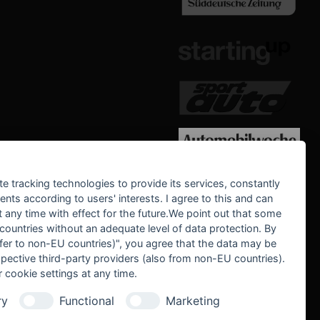
WE SUPPORT
te tracking technologies to provide its services, constantly
ts according to users' interests. I agree to this and can
any time with effect for the future.We point out that some
 countries without an adequate level of data protection. By
nsfer to non-EU countries)", you agree that the data may be
spective third-party providers (also from non-EU countries).
 cookie settings at any time.
ry
Functional
Marketing