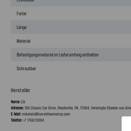
Farbe
Länge
Material
Befestigungsmaterial im Lieferumfang enthalten
Schraubbar
Hersteller
Name:
CA
Adresse:
100 Classic Car Drive, Reedsville, PA, 17084, Vereinigte Staaten von Am
E-Mail:
mikelaird@corvetteamerica.com
Telefon:
+7 176673004