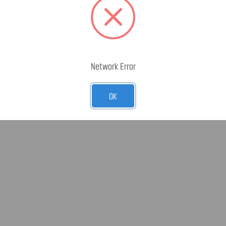
Network Error
OK