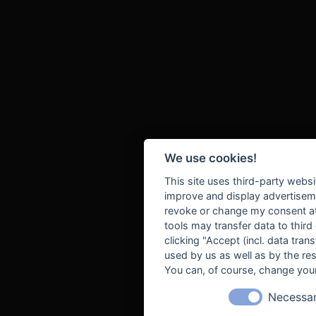
We use cookies!
This site uses third-party websi
improve and display advertisemen
revoke or change my consent at 
tools may transfer data to third
clicking "Accept (incl. data tra
used by us as well as by the re
You can, of course, change your
Necessa