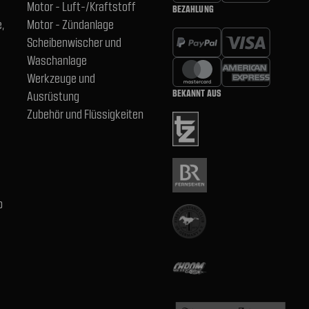
Motor - Luft-/Kraftstoff
BEZAHLUNG
,
Motor - Zündanlage
Scheibenwischer und
Waschanlage
Werkzeuge und
BEKANNT AUS
Ausrüstung
Zubehör und Flüssigkeiten
b