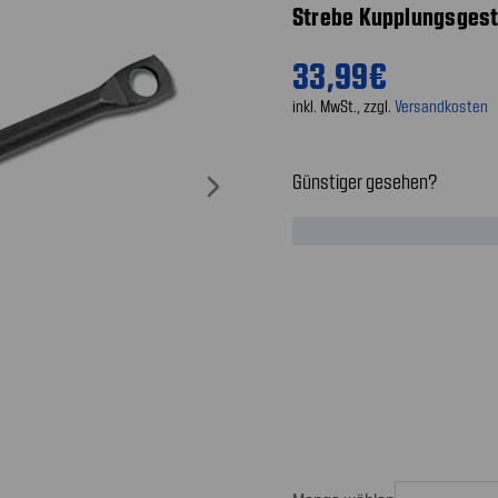
Strebe Kupplungsges
33,99€
inkl. MwSt., zzgl.
Versandkosten
Günstiger gesehen?