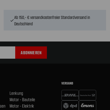
Ab 150,- € versandkostenfreier Standardversand in
check
Deutschland
VERSAND
Lenkung
Motor - Bauteile
hsen
Motor - Elektrik