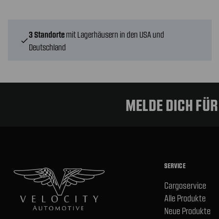
3 Standorte
mit Lagerhäusern in den USA und
check
Deutschland
MELDE DICH FÜ
SERVICE
Cargoservice
Alle Produkte
Neue Produkte