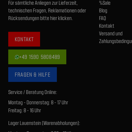
Für sämtliche Anliegen zur Lieferzeit,
%Sale
technischen Fragen, Reklamationen oder
Blog
Rücksendungen bitte hier klicken.
FAQ
Kontakt
Versand und
KONTAKT
Zahlungsbedingu
+49 1590 5808489
FRAGEN & HILFE
Service / Beratung Online:
Montag - Donnerstag: 8 - 17 Uhr
Freitag: 8 - 16 Uhr
Lager Lauenstein (Warenabholungen):