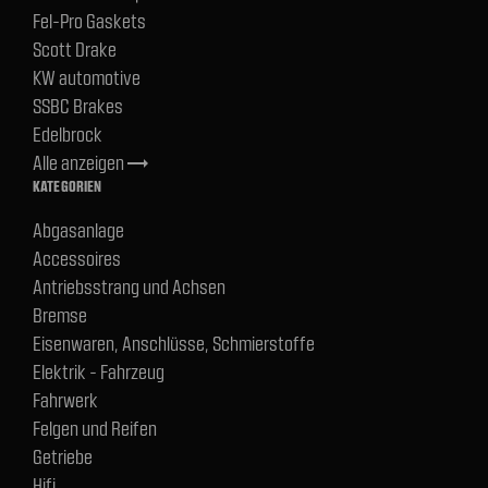
Fel-Pro Gaskets
Scott Drake
KW automotive
SSBC Brakes
Edelbrock
Alle anzeigen
trending_flat
KATEGORIEN
Abgasanlage
Accessoires
Antriebsstrang und Achsen
Bremse
Eisenwaren, Anschlüsse, Schmierstoffe
Elektrik - Fahrzeug
Fahrwerk
Felgen und Reifen
Getriebe
Hifi