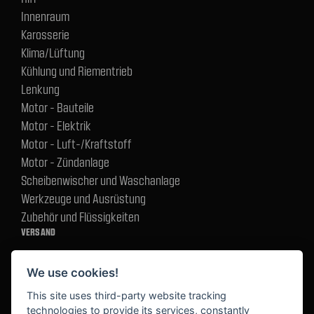
Innenraum
Karosserie
Klima/Lüftung
Kühlung und Riementrieb
Lenkung
Motor - Bauteile
Motor - Elektrik
Motor - Luft-/Kraftstoff
Motor - Zündanlage
Scheibenwischer und Waschanlage
Werkzeuge und Ausrüstung
Zubehör und Flüssigkeiten
VERSAND
We use cookies!
BEZAHLUNG
This site uses third-party website tracking
technologies to provide its services, constantly