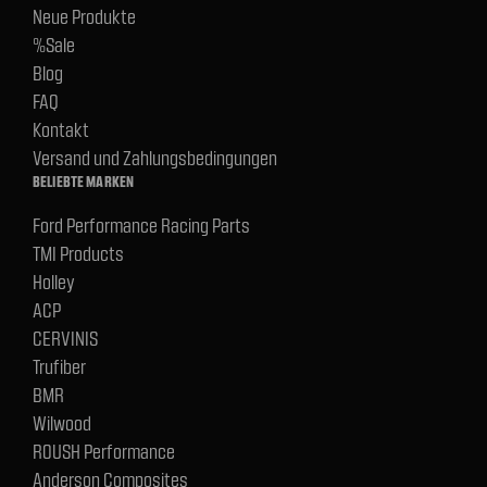
Neue Produkte
%Sale
Blog
FAQ
Kontakt
Versand und Zahlungsbedingungen
BELIEBTE MARKEN
Ford Performance Racing Parts
TMI Products
Holley
ACP
CERVINIS
Trufiber
BMR
Wilwood
ROUSH Performance
Anderson Composites