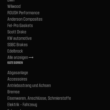
Wilwood
ROUSH Performance
Anderson Composites
Fel-Pro Gaskets
Scott Drake
KW automotive
SSBC Brakes
Edelbrock
Alle anzeigen
trending_flat
KATEGORIEN
Abgasanlage
Accessoires
Antriebsstrang und Achsen
Bremse
Eisenwaren, Anschlüsse, Schmierstoffe
Elektrik - Fahrzeug