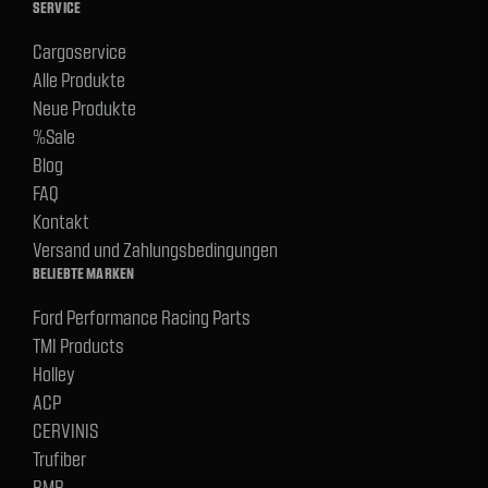
SERVICE
Cargoservice
Alle Produkte
Neue Produkte
%Sale
Blog
FAQ
Kontakt
Versand und Zahlungsbedingungen
BELIEBTE MARKEN
Ford Performance Racing Parts
TMI Products
Holley
ACP
CERVINIS
Trufiber
BMR