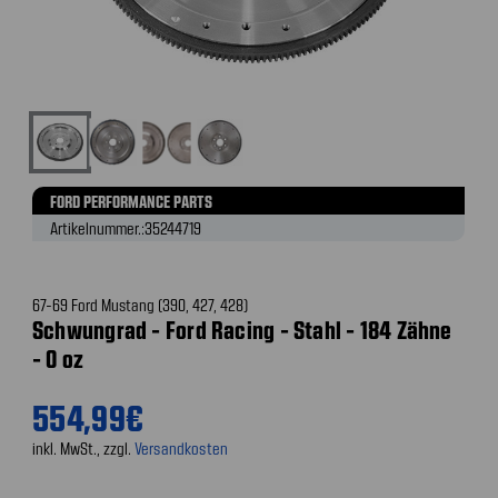
FORD PERFORMANCE PARTS
Artikelnummer.:
35244719
67-69 Ford Mustang (390, 427, 428)
Schwungrad - Ford Racing - Stahl - 184 Zähne
- 0 oz
554,99€
inkl. MwSt., zzgl.
Versandkosten