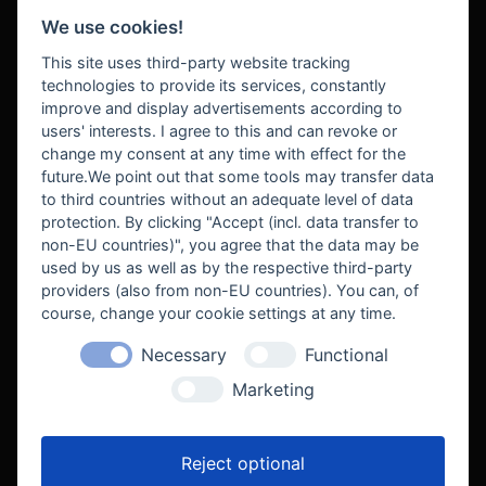
We use cookies!
BEZAHLUNG
This site uses third-party website tracking
technologies to provide its services, constantly
improve and display advertisements according to
users' interests. I agree to this and can revoke or
BEKANNT AUS
change my consent at any time with effect for the
future.We point out that some tools may transfer data
to third countries without an adequate level of data
protection. By clicking "Accept (incl. data transfer to
non-EU countries)", you agree that the data may be
used by us as well as by the respective third-party
providers (also from non-EU countries). You can, of
course, change your cookie settings at any time.
Necessary
Functional
WE SUPPORT
Marketing
Reject optional