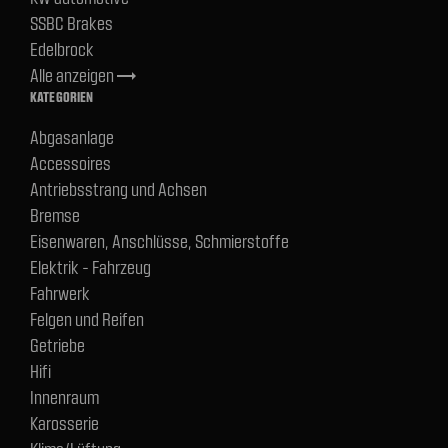
SSBC Brakes
Edelbrock
Alle anzeigen
trending_flat
KATEGORIEN
Abgasanlage
Accessoires
Antriebsstrang und Achsen
Bremse
Eisenwaren, Anschlüsse, Schmierstoffe
Elektrik - Fahrzeug
Fahrwerk
Felgen und Reifen
Getriebe
Hifi
Innenraum
Karosserie