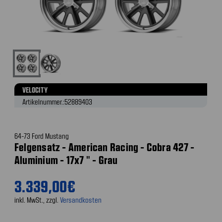
VELOCITY
Artikelnummer.:
52889403
64-73 Ford Mustang
Felgensatz - American Racing - Cobra 427 -
Aluminium - 17x7 " - Grau
3.339,00€
inkl. MwSt., zzgl.
Versandkosten