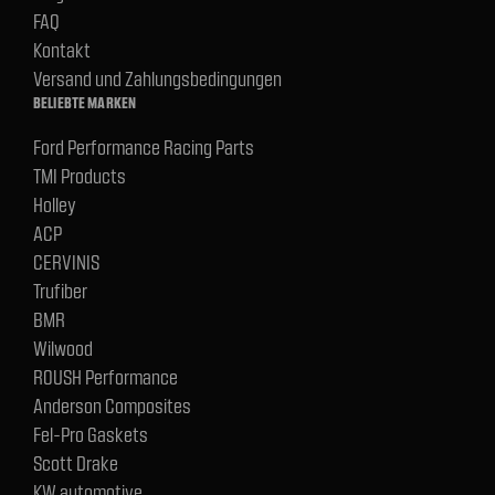
FAQ
Kontakt
Versand und Zahlungsbedingungen
BELIEBTE MARKEN
Ford Performance Racing Parts
TMI Products
Holley
ACP
CERVINIS
Trufiber
BMR
Wilwood
ROUSH Performance
Anderson Composites
Fel-Pro Gaskets
Scott Drake
KW automotive