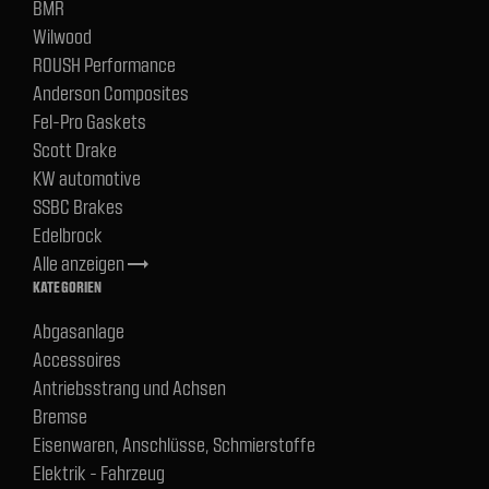
BMR
Wilwood
ROUSH Performance
Anderson Composites
Fel-Pro Gaskets
Scott Drake
KW automotive
SSBC Brakes
Edelbrock
Alle anzeigen
trending_flat
KATEGORIEN
Abgasanlage
Accessoires
Antriebsstrang und Achsen
Bremse
Eisenwaren, Anschlüsse, Schmierstoffe
Elektrik - Fahrzeug