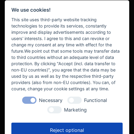
We use cookies!
BEZAHLUNG
This site uses third-party website tracking
technologies to provide its services, constantly
improve and display advertisements according to
users' interests. I agree to this and can revoke or
BEKANNT AUS
change my consent at any time with effect for the
future.We point out that some tools may transfer data
to third countries without an adequate level of data
protection. By clicking "Accept (incl. data transfer to
non-EU countries)", you agree that the data may be
used by us as well as by the respective third-party
providers (also from non-EU countries). You can, of
course, change your cookie settings at any time.
Necessary
Functional
WE SUPPORT
Marketing
Reject optional