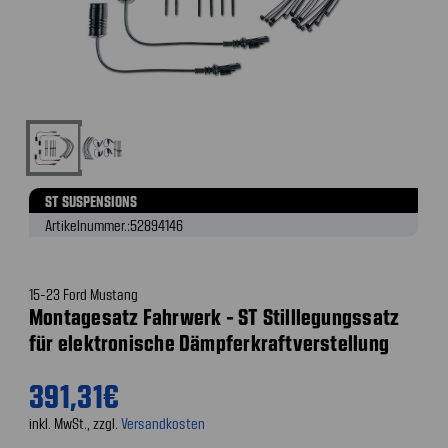
ST SUSPENSIONS
Artikelnummer.:
52894146
15-23 Ford Mustang
Montagesatz Fahrwerk - ST Stilllegungssatz
für elektronische Dämpferkraftverstellung
391,31€
inkl. MwSt., zzgl.
Versandkosten