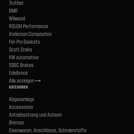
Trufiber
BMR
Wilwood
ROUSH Performance
Anderson Composites
Fel-Pro Gaskets
Scott Drake
KW automotive
SSBC Brakes
Edelbrock
Alle anzeigen
trending_flat
KATEGORIEN
Abgasanlage
Accessoires
Antriebsstrang und Achsen
Bremse
Eisenwaren, Anschlüsse, Schmierstoffe