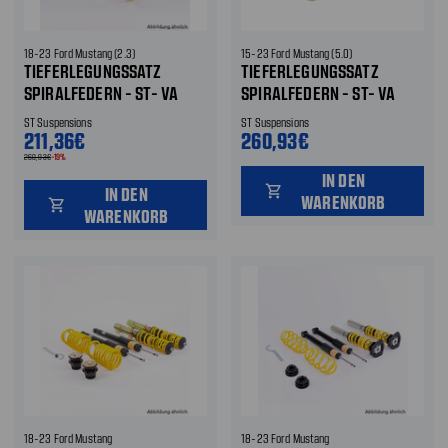
18-23 Ford Mustang (2.3)
15-23 Ford Mustang (5.0)
TIEFERLEGUNGSSATZ
TIEFERLEGUNGSSATZ
SPIRALFEDERN - ST- VA
SPIRALFEDERN - ST- VA
UND HA 30 MM TIEFER
UND HA 30 MM TIEFER
ST Suspensions
ST Suspensions
(FHZG. MIT MAGNERIDE)
(FHZG. MIT MAGNERIDE)
211,36€
260,93€
VORNE UND HINTEN
260,93€
-19%
IN DEN
shopping_cart
IN DEN
WARENKORB
shopping_cart
WARENKORB
18-23 Ford Mustang
18-23 Ford Mustang