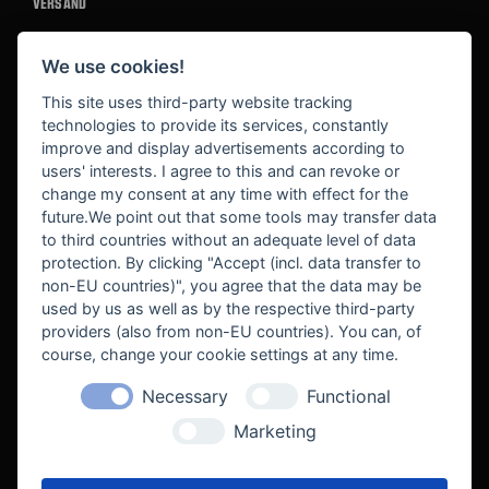
VERSAND
We use cookies!
BEZAHLUNG
This site uses third-party website tracking
technologies to provide its services, constantly
improve and display advertisements according to
users' interests. I agree to this and can revoke or
BEKANNT AUS
change my consent at any time with effect for the
future.We point out that some tools may transfer data
to third countries without an adequate level of data
protection. By clicking "Accept (incl. data transfer to
non-EU countries)", you agree that the data may be
used by us as well as by the respective third-party
providers (also from non-EU countries). You can, of
course, change your cookie settings at any time.
Necessary
Functional
WE SUPPORT
Marketing