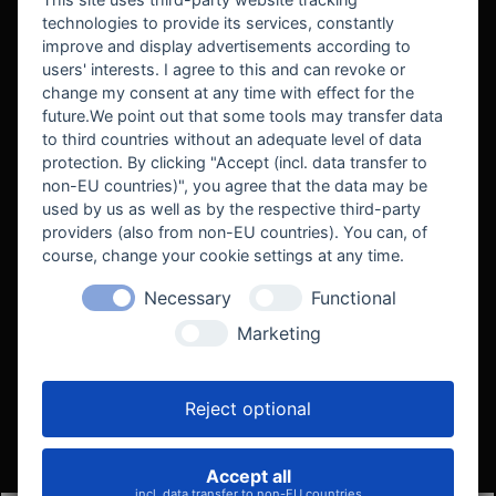
technologies to provide its services, constantly
improve and display advertisements according to
users' interests. I agree to this and can revoke or
BEKANNT AUS
change my consent at any time with effect for the
future.We point out that some tools may transfer data
to third countries without an adequate level of data
protection. By clicking "Accept (incl. data transfer to
non-EU countries)", you agree that the data may be
used by us as well as by the respective third-party
providers (also from non-EU countries). You can, of
course, change your cookie settings at any time.
Necessary
Functional
WE SUPPORT
Marketing
Reject optional
Accept all
VELOCITY AUTOMOTIVE
incl. data transfer to non-EU countries