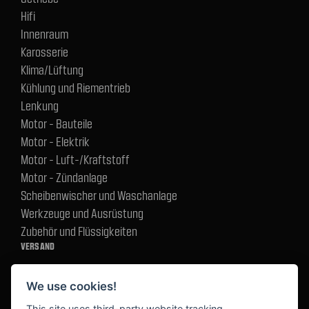
Hifi
Innenraum
Karosserie
Klima/Lüftung
Kühlung und Riementrieb
Lenkung
Motor - Bauteile
Motor - Elektrik
Motor - Luft-/Kraftstoff
Motor - Zündanlage
Scheibenwischer und Waschanlage
Werkzeuge und Ausrüstung
Zubehör und Flüssigkeiten
VERSAND
We use cookies!
BEZAHLUNG
This site uses third-party website tracking