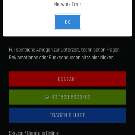
Network Error
OK
Für sämtliche Anliegen zur Lieferzeit, technischen Fragen,
Reklamationen oder Rücksendungen bitte hier klicken.
KONTAKT
+49 1590 5808489
FRAGEN & HILFE
Service / Beratung Online: