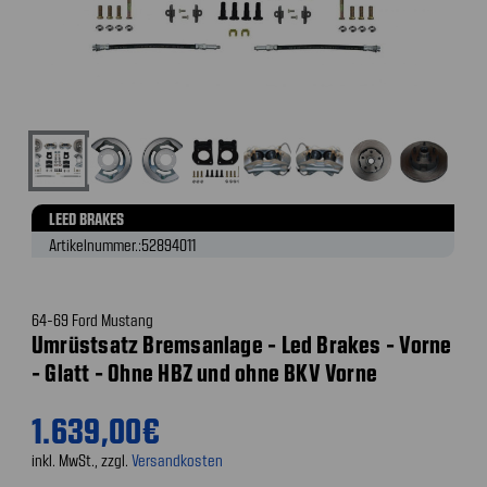
LEED BRAKES
Artikelnummer.:
52894011
64-69 Ford Mustang
Umrüstsatz Bremsanlage - Led Brakes - Vorne
- Glatt - Ohne HBZ und ohne BKV Vorne
1.639,00€
inkl. MwSt., zzgl.
Versandkosten