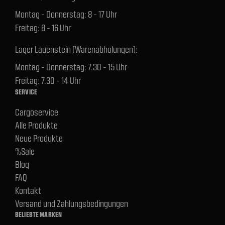
Montag - Donnerstag: 8 - 17 Uhr
Freitag: 8 - 16 Uhr
Lager Lauenstein (Warenabholungen):
Montag - Donnerstag: 7.30 - 15 Uhr
Freitag: 7.30 - 14 Uhr
SERVICE
Cargoservice
Alle Produkte
Neue Produkte
%Sale
Blog
FAQ
Kontakt
Versand und Zahlungsbedingungen
BELIEBTE MARKEN