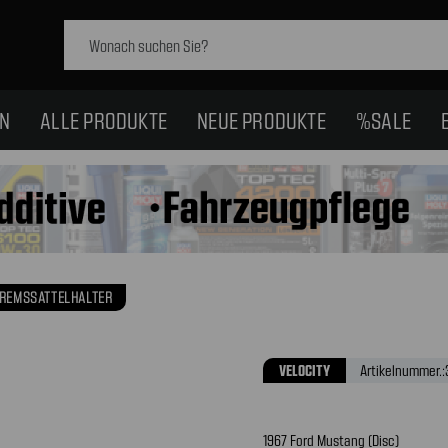
Schlagwort
suchen:
EN
ALLE PRODUKTE
NEUE PRODUKTE
%SALE
REMSSATTELHALTER
VELOCITY
Artikelnummer.:
1967 Ford Mustang (Disc)