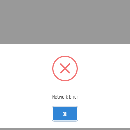
Network Error
OK