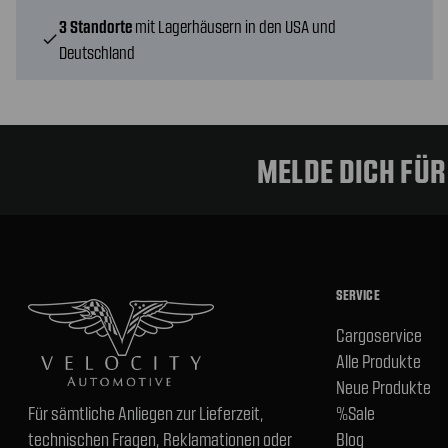
3 Standorte
mit Lagerhäusern in den USA und
check
Deutschland
MELDE DICH FÜ
SERVICE
Cargoservice
Alle Produkte
Neue Produkte
Für sämtliche Anliegen zur Lieferzeit,
%Sale
technischen Fragen, Reklamationen oder
Blog