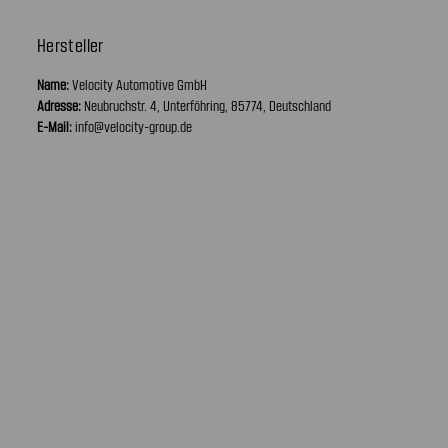
Hersteller
Name:
Velocity Automotive GmbH
Adresse:
Neubruchstr. 4, Unterföhring, 85774, Deutschland
E-Mail:
info@velocity-group.de