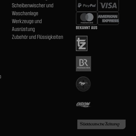
Scheibenwischer und
Waschanlage
Werkzeuge und
BEKANNT AUS
Ausrüstung
Zubehör und Flüssigkeiten
b