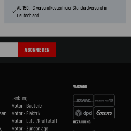
Ab 150,- € versandkostenfreier Standardversand in
check
Deutschland
VERSAND
Lenkung
Motor - Bauteile
hsen
Motor - Elektrik
Motor - Luft-/Kraftstoff
BEZAHLUNG
,
Motor - Zündanlage