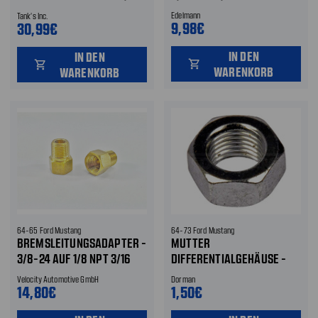
24 AUF 5/16
Edelmann
Tank's Inc.
9,98€
30,99€
IN DEN
IN DEN
shopping_cart
shopping_cart
WARENKORB
WARENKORB
64-65 Ford Mustang
64-73 Ford Mustang
BREMSLEITUNGSADAPTER -
MUTTER
3/8-24 AUF 1/8 NPT 3/16
DIFFERENTIALGEHÄUSE -
LEITUNG
3/8-24 "
Velocity Automotive GmbH
Dorman
14,80€
1,50€