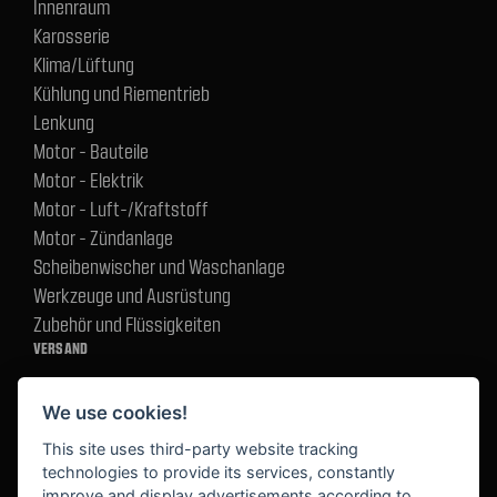
Innenraum
Karosserie
Klima/Lüftung
Kühlung und Riementrieb
Lenkung
Motor - Bauteile
Motor - Elektrik
Motor - Luft-/Kraftstoff
Motor - Zündanlage
Scheibenwischer und Waschanlage
Werkzeuge und Ausrüstung
Zubehör und Flüssigkeiten
VERSAND
We use cookies!
BEZAHLUNG
This site uses third-party website tracking
technologies to provide its services, constantly
improve and display advertisements according to