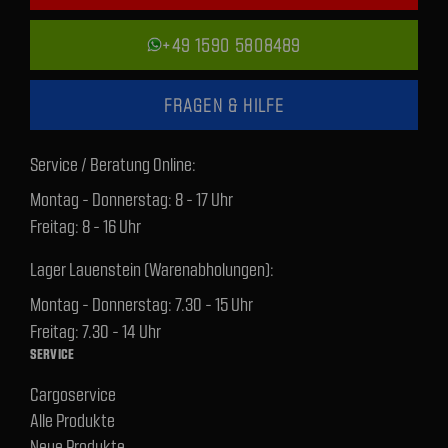
+49 1590 5808489
FRAGEN & HILFE
Service / Beratung Online:
Montag - Donnerstag: 8 - 17 Uhr
Freitag: 8 - 16 Uhr
Lager Lauenstein (Warenabholungen):
Montag - Donnerstag: 7.30 - 15 Uhr
Freitag: 7.30 - 14 Uhr
SERVICE
Cargoservice
Alle Produkte
Neue Produkte