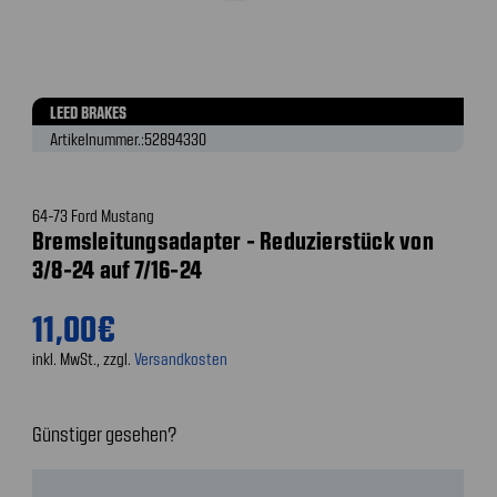
LEED BRAKES
Artikelnummer.:
52894330
64-73 Ford Mustang
Bremsleitungsadapter - Reduzierstück von
3/8-24 auf 7/16-24
11,00€
inkl. MwSt., zzgl.
Versandkosten
Günstiger gesehen?