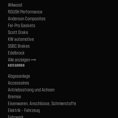
Wilwood
ROUSH Performance
Anderson Composites
Fel-Pro Gaskets
Scott Drake
KW automotive
SSBC Brakes
Edelbrock
Alle anzeigen
trending_flat
KATEGORIEN
Abgasanlage
Accessoires
Antriebsstrang und Achsen
Bremse
Eisenwaren, Anschlüsse, Schmierstoffe
Elektrik - Fahrzeug
Fahrwerk