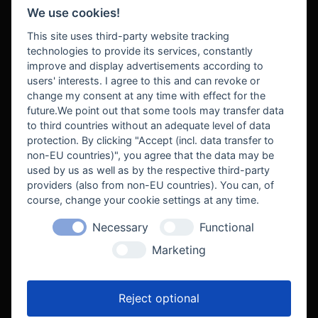
We use cookies!
BEZAHLUNG
This site uses third-party website tracking
technologies to provide its services, constantly
improve and display advertisements according to
users' interests. I agree to this and can revoke or
BEKANNT AUS
change my consent at any time with effect for the
future.We point out that some tools may transfer data
to third countries without an adequate level of data
protection. By clicking "Accept (incl. data transfer to
non-EU countries)", you agree that the data may be
used by us as well as by the respective third-party
providers (also from non-EU countries). You can, of
course, change your cookie settings at any time.
Necessary
Functional
WE SUPPORT
Marketing
Reject optional