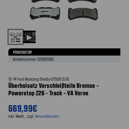
▶
POWERSTOP
Artikelnummer.:
52892090
13-14 Ford Mustang Shelby GT500 (5.8)
Überholsatz Verschleißteile Bremse -
Powerstop Z26 - Track - VA Vorne
669,99€
inkl. MwSt., zzgl.
Versandkosten