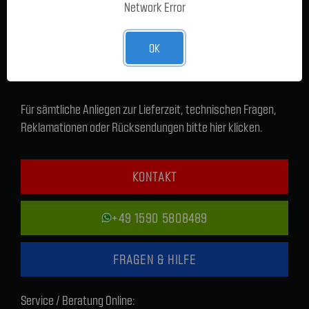
Network Error
OK
Für sämtliche Anliegen zur Lieferzeit, technischen Fragen,
Reklamationen oder Rücksendungen bitte hier klicken.
KONTAKT
+49 1590 5808489
FRAGEN & HILFE
Service / Beratung Online: