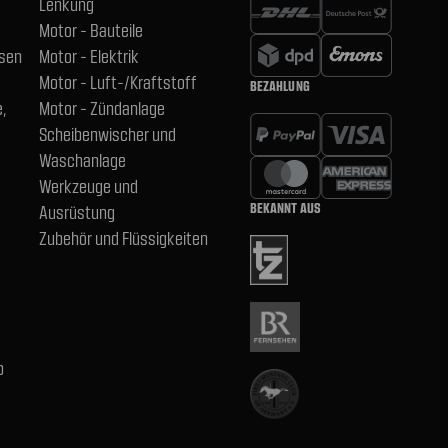
Lenkung
Motor - Bauteile
hsen
Motor - Elektrik
Motor - Luft-/Kraftstoff
BEZAHLUNG
,
Motor - Zündanlage
Scheibenwischer und
Waschanlage
Werkzeuge und
BEKANNT AUS
Ausrüstung
Zubehör und Flüssigkeiten
b