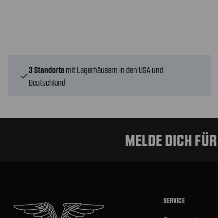
3 Standorte
mit Lagerhäusern in den USA und
check
Deutschland
MELDE DICH FÜ
SERVICE