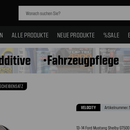
Schlagwort
suchen:
EN
ALLE PRODUKTE
NEUE PRODUKTE
%SALE
SCHEIBENSATZ
VELOCITY
Artikelnummer.:
13-14 Ford Mustang Shelby GT500 