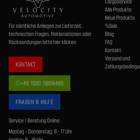
Cargoservice
Alle Produkte
Neue Produkte
Für sämtliche Anliegen zur Lieferzeit,
%Sale
technischen Fragen, Reklamationen oder
Blog
Rücksendungen bitte hier klicken.
FAQ
Kontakt
Versand und
KONTAKT
Zahlungsbedingu
+49 1590 5808489
FRAGEN & HILFE
Service / Beratung Online:
Montag - Donnerstag: 8 - 17 Uhr
Freitag: 8 - 16 Uhr