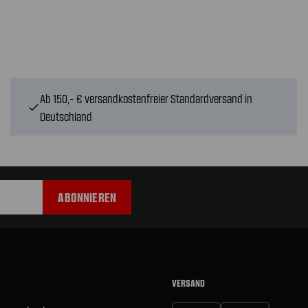
Ab 150,- € versandkostenfreier Standardversand in
check
Deutschland
VERSAND