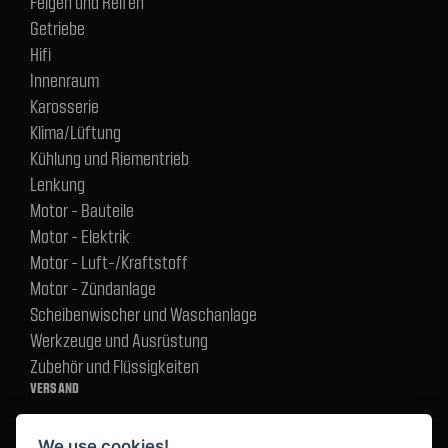
Felgen und Reifen
Getriebe
Hifi
Innenraum
Karosserie
Klima/Lüftung
Kühlung und Riementrieb
Lenkung
Motor - Bauteile
Motor - Elektrik
Motor - Luft-/Kraftstoff
Motor - Zündanlage
Scheibenwischer und Waschanlage
Werkzeuge und Ausrüstung
Zubehör und Flüssigkeiten
VERSAND
We use cookies!