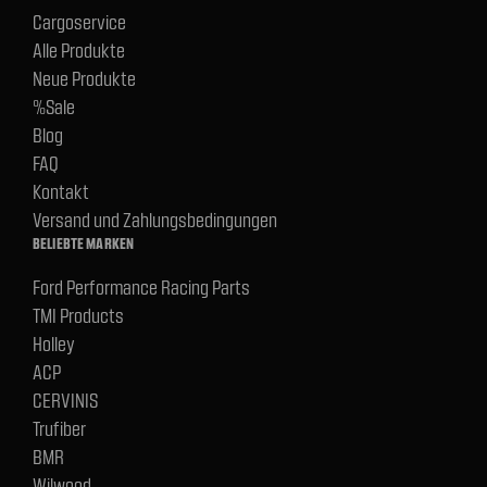
Cargoservice
Alle Produkte
Neue Produkte
%Sale
Blog
FAQ
Kontakt
Versand und Zahlungsbedingungen
BELIEBTE MARKEN
Ford Performance Racing Parts
TMI Products
Holley
ACP
CERVINIS
Trufiber
BMR
Wilwood