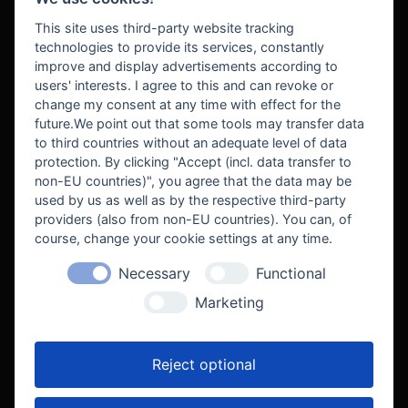
BEZAHLUNG
This site uses third-party website tracking
technologies to provide its services, constantly
improve and display advertisements according to
users' interests. I agree to this and can revoke or
BEKANNT AUS
change my consent at any time with effect for the
future.We point out that some tools may transfer data
to third countries without an adequate level of data
protection. By clicking "Accept (incl. data transfer to
non-EU countries)", you agree that the data may be
used by us as well as by the respective third-party
providers (also from non-EU countries). You can, of
course, change your cookie settings at any time.
Necessary
Functional
WE SUPPORT
Marketing
Reject optional