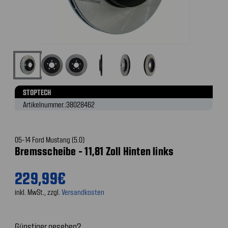
STOPTECH
Artikelnummer.:
38028462
05-14 Ford Mustang (5.0)
Bremsscheibe - 11,81 Zoll Hinten links
229,99€
inkl. MwSt., zzgl.
Versandkosten
Günstiger gesehen?