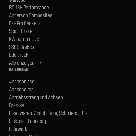
ROUSH Performance
Anderson Composites
Fel-Pro Gaskets
Scott Drake
KW automotive
SSBC Brakes
Edelbrock
Alle anzeigen
trending_flat
KATEGORIEN
Abgasanlage
Accessoires
Antriebsstrang und Achsen
Bremse
Eisenwaren, Anschlüsse, Schmierstoffe
Elektrik - Fahrzeug
Fahrwerk