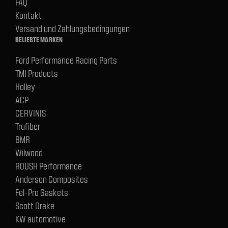
FAQ
Kontakt
Versand und Zahlungsbedingungen
BELIEBTE MARKEN
Ford Performance Racing Parts
TMI Products
Holley
ACP
CERVINIS
Trufiber
BMR
Wilwood
ROUSH Performance
Anderson Composites
Fel-Pro Gaskets
Scott Drake
KW automotive