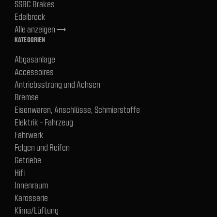
SSBC Brakes
Edelbrock
Alle anzeigen
trending_flat
KATEGORIEN
Abgasanlage
Accessoires
Antriebsstrang und Achsen
Bremse
Eisenwaren, Anschlüsse, Schmierstoffe
Elektrik - Fahrzeug
Fahrwerk
Felgen und Reifen
Getriebe
Hifi
Innenraum
Karosserie
Klima/Lüftung