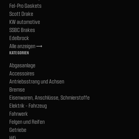
Fel-Pro Gaskets
Scott Drake
KW automotive
SSBC Brakes
Edelbrock
Alle anzeigen
trending_flat
KATEGORIEN
Abgasanlage
Accessoires
Antriebsstrang und Achsen
Bremse
Eisenwaren, Anschlüsse, Schmierstoffe
Elektrik - Fahrzeug
Fahrwerk
Felgen und Reifen
Getriebe
Hifi