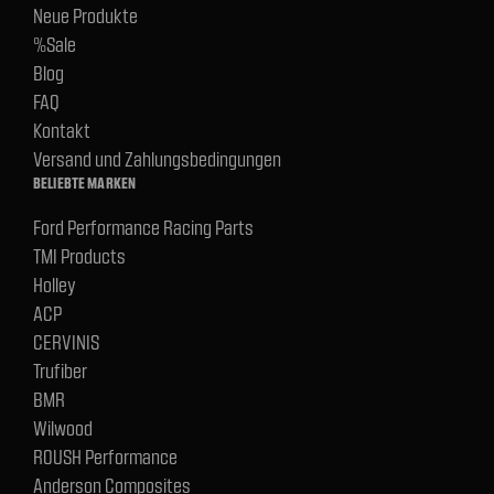
Neue Produkte
%Sale
Blog
FAQ
Kontakt
Versand und Zahlungsbedingungen
BELIEBTE MARKEN
Ford Performance Racing Parts
TMI Products
Holley
ACP
CERVINIS
Trufiber
BMR
Wilwood
ROUSH Performance
Anderson Composites