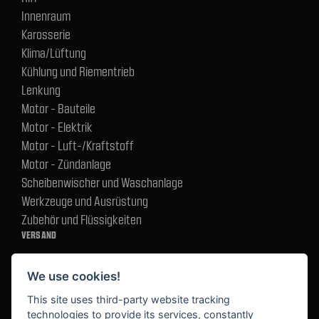
Innenraum
Karosserie
Klima/Lüftung
Kühlung und Riementrieb
Lenkung
Motor - Bauteile
Motor - Elektrik
Motor - Luft-/Kraftstoff
Motor - Zündanlage
Scheibenwischer und Waschanlage
Werkzeuge und Ausrüstung
Zubehör und Flüssigkeiten
VERSAND
We use cookies!
BEZAHLUNG
This site uses third-party website tracking
technologies to provide its services, constantly