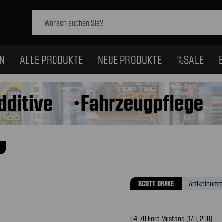
Schlagwort
suchen:
EN
ALLE PRODUKTE
NEUE PRODUKTE
%SALE
SCOTT DRAKE
Artikelnumm
64-70 Ford Mustang (170, 200)