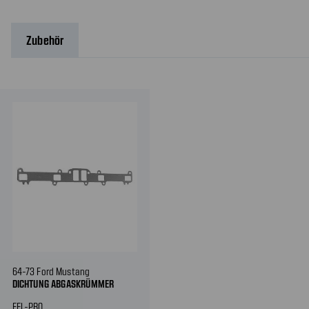
Zubehör
64-73 Ford Mustang
DICHTUNG ABGASKRÜMMER
FEL-PRO