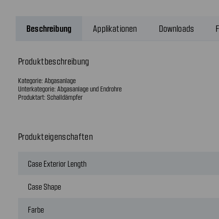
Beschreibung
Applikationen
Downloads
F
Produktbeschreibung
Kategorie: Abgasanlage
Unterkategorie: Abgasanlage und Endrohre
Produktart: Schalldämpfer
Produkteigenschaften
Case Exterior Length
Case Shape
Farbe