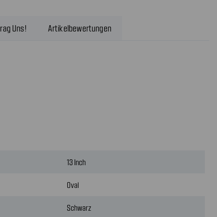
rag Uns!
Artikelbewertungen
13 Inch
Oval
Schwarz