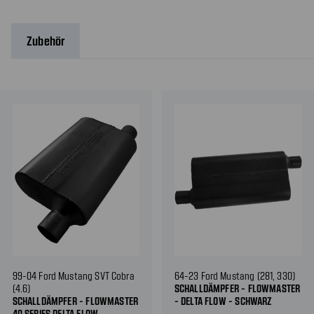
Zubehör
99-04 Ford Mustang SVT Cobra
64-23 Ford Mustang (281, 330)
(4.6)
SCHALLDÄMPFER - FLOWMASTER
SCHALLDÄMPFER - FLOWMASTER
- DELTA FLOW - SCHWARZ
40 SERIES DELTA FLOW