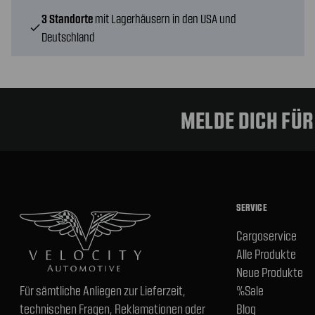
3 Standorte
mit Lagerhäusern in den USA und
check
Deutschland
MELDE DICH FÜ
SERVICE
Cargoservice
Alle Produkte
Neue Produkte
Für sämtliche Anliegen zur Lieferzeit,
%Sale
technischen Fragen, Reklamationen oder
Blog