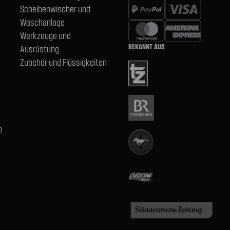
Scheibenwischer und
Waschanlage
Werkzeuge und
BEKANNT AUS
Ausrüstung
Zubehör und Flüssigkeiten
b