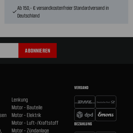
Ab 150,- € versandkostenfreier Standardversand in
check
Deutschland
VERSAND
Lenkung
Motor - Bauteile
hsen
Motor - Elektrik
Motor - Luft-/Kraftstoff
BEZAHLUNG
,
Motor - Zündanlage