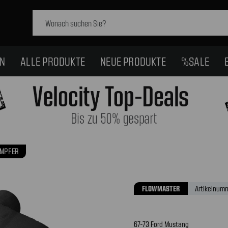
Schlagwort
suchen:
EN
ALLE PRODUKTE
NEUE PRODUKTE
%SALE
MPFER
FLOWMASTER
Artikelnumm
67-73 Ford Mustang