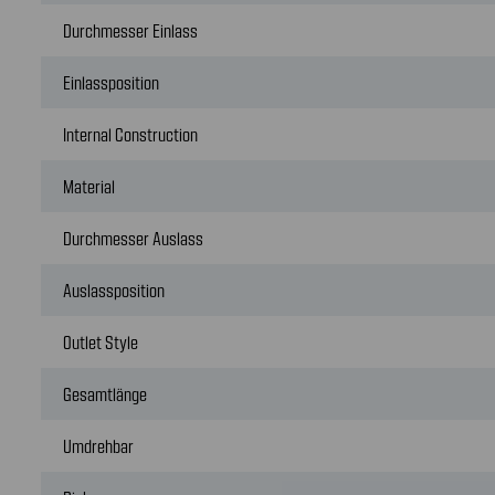
Durchmesser Einlass
Einlassposition
Internal Construction
Material
Durchmesser Auslass
Auslassposition
Outlet Style
Gesamtlänge
Umdrehbar