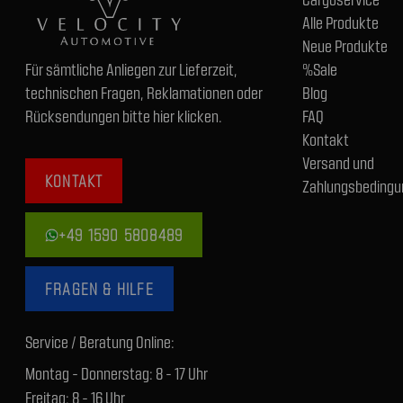
Alle Produkte
Neue Produkte
Für sämtliche Anliegen zur Lieferzeit,
%Sale
technischen Fragen, Reklamationen oder
Blog
Rücksendungen bitte hier klicken.
FAQ
Kontakt
Versand und
KONTAKT
Zahlungsbedingu
+49 1590 5808489
FRAGEN & HILFE
Service / Beratung Online:
Montag - Donnerstag: 8 - 17 Uhr
Freitag: 8 - 16 Uhr