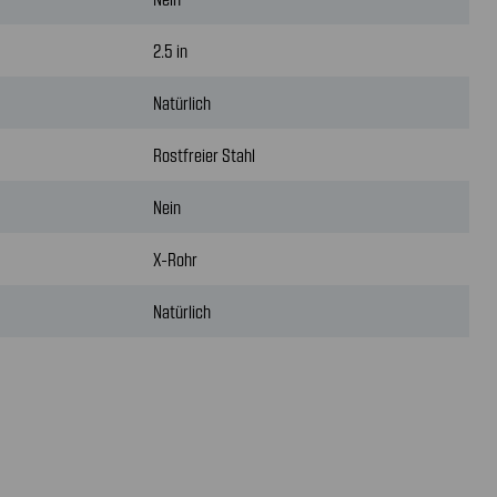
2.5 in
Natürlich
Rostfreier Stahl
Nein
X-Rohr
Natürlich