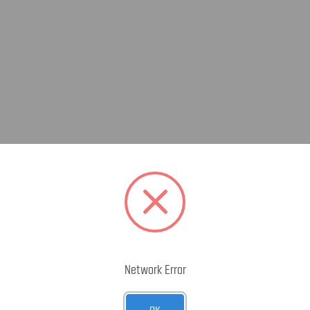
Network Error
OK