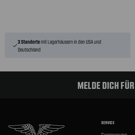
3 Standorte
mit Lagerhäusern in den USA und
check
Deutschland
MELDE DICH FÜ
SERVICE
Cargoservice