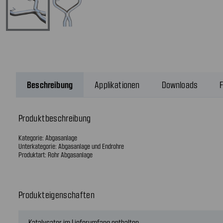
Beschreibung
Applikationen
Downloads
F
Produktbeschreibung
Kategorie: Abgasanlage
Unterkategorie: Abgasanlage und Endrohre
Produktart: Rohr Abgasanlage
Produkteigenschaften
Katalysator im Lieferumfang enthalten