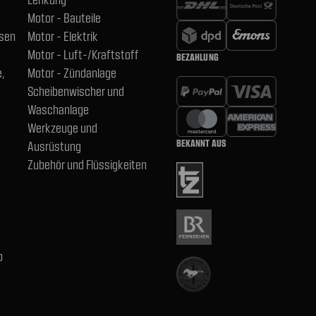
Motor - Bauteile
hsen
Motor - Elektrik
Motor - Luft-/Kraftstoff
BEZAHLUNG
,
Motor - Zündanlage
Scheibenwischer und
Waschanlage
Werkzeuge und
BEKANNT AUS
Ausrüstung
Zubehör und Flüssigkeiten
b