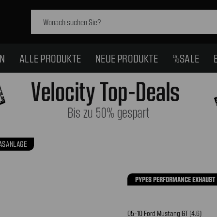
Schlagwort
suchen:
EN
ALLE PRODUKTE
NEUE PRODUKTE
%SALE
ASANLAGE
PYPES PERFORMANCE EXHAUST
05-10 Ford Mustang GT (4.6)