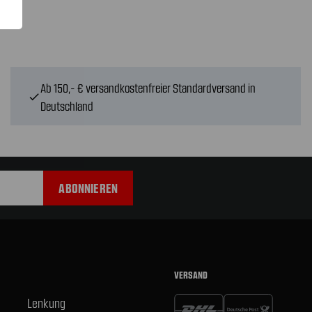
Ab 150,- € versandkostenfreier Standardversand in
check
Deutschland
VERSAND
Lenkung