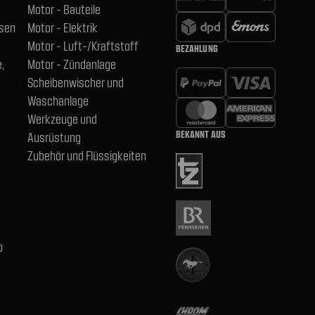
Motor - Bauteile
hsen
Motor - Elektrik
Motor - Luft-/Kraftstoff
BEZAHLUNG
,
Motor - Zündanlage
Scheibenwischer und
Waschanlage
Werkzeuge und
BEKANNT AUS
Ausrüstung
Zubehör und Flüssigkeiten
b