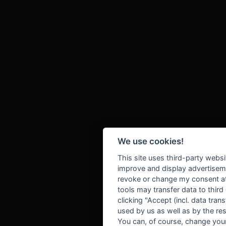
We use cookies!
This site uses third-party websi
improve and display advertisemen
revoke or change my consent at 
tools may transfer data to third
clicking "Accept (incl. data tra
used by us as well as by the re
You can, of course, change your