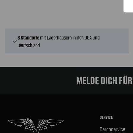
3 Standorte
mit Lagerhäusern in den USA und
check
Deutschland
MELDE DICH FÜ
SERVICE
Cargoservice