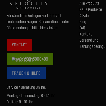
Alle Produkte
Neue Produkte
Für sämtliche Anliegen zur Lieferzeit,
%Sale
technischen Fragen, Reklamationen oder
Blog
Rücksendungen bitte hier klicken.
FAQ
Kontakt
Versand und
KONTAKT
Zahlungsbedingu
+49 1590 5808489
FRAGEN & HILFE
Service / Beratung Online:
Montag - Donnerstag: 8 - 17 Uhr
Freitag: 8 - 16 Uhr