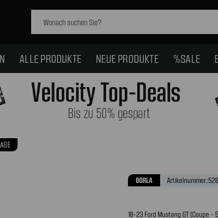
Schlagwort
suchen:
EN
ALLE PRODUKTE
NEUE PRODUKTE
%SALE
AGE
BORLA
Artikelnummer.:
52
18-23 Ford Mustang GT (Coupe - 5