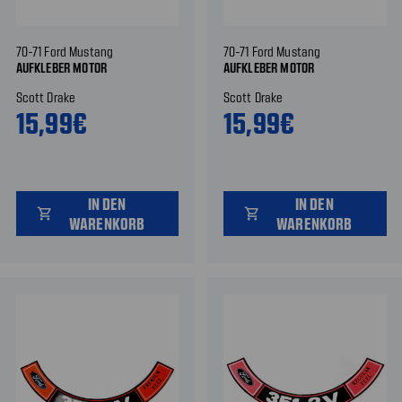
70-71 Ford Mustang
70-71 Ford Mustang
AUFKLEBER MOTOR
AUFKLEBER MOTOR
Scott Drake
Scott Drake
15,99€
15,99€
IN DEN
IN DEN
shopping_cart
shopping_cart
WARENKORB
WARENKORB