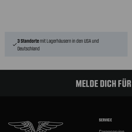
3 Standorte
mit Lagerhäusern in den USA und
check
Deutschland
MELDE DICH FÜ
SERVICE
Cargoservice