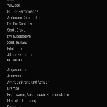
Wilwood
ROUSH Performance
Anderson Composites
Fel-Pro Gaskets
Scott Drake
KW automotive
SSBC Brakes
Edelbrock
Alle anzeigen
trending_flat
KATEGORIEN
Abgasanlage
Accessoires
Antriebsstrang und Achsen
Bremse
Eisenwaren, Anschlüsse, Schmierstoffe
Elektrik - Fahrzeug
Fahrwerk