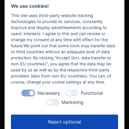
We use cookies!
BEZAHLUNG
This site uses third-party website tracking
technologies to provide its services, constantly
improve and display advertisements according to
users' interests. I agree to this and can revoke or
BEKANNT AUS
change my consent at any time with effect for the
future.We point out that some tools may transfer data
to third countries without an adequate level of data
protection. By clicking "Accept (incl. data transfer to
non-EU countries)", you agree that the data may be
used by us as well as by the respective third-party
providers (also from non-EU countries). You can, of
course, change your cookie settings at any time.
Necessary
Functional
WE SUPPORT
Marketing
Reject optional