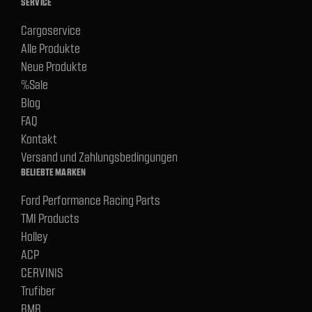
SERVICE
Cargoservice
Alle Produkte
Neue Produkte
%Sale
Blog
FAQ
Kontakt
Versand und Zahlungsbedingungen
BELIEBTE MARKEN
Ford Performance Racing Parts
TMI Products
Holley
ACP
CERVINIS
Trufiber
BMR