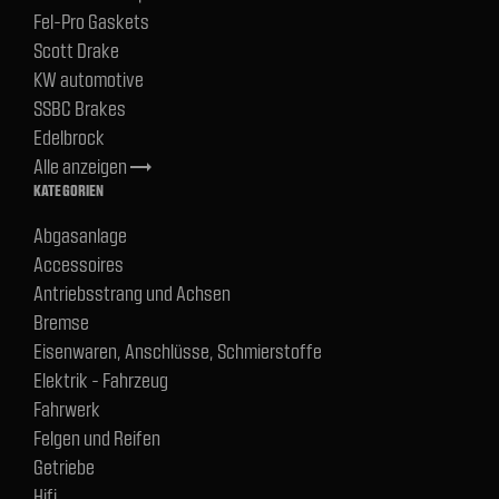
Fel-Pro Gaskets
Scott Drake
KW automotive
SSBC Brakes
Edelbrock
Alle anzeigen
trending_flat
KATEGORIEN
Abgasanlage
Accessoires
Antriebsstrang und Achsen
Bremse
Eisenwaren, Anschlüsse, Schmierstoffe
Elektrik - Fahrzeug
Fahrwerk
Felgen und Reifen
Getriebe
Hifi