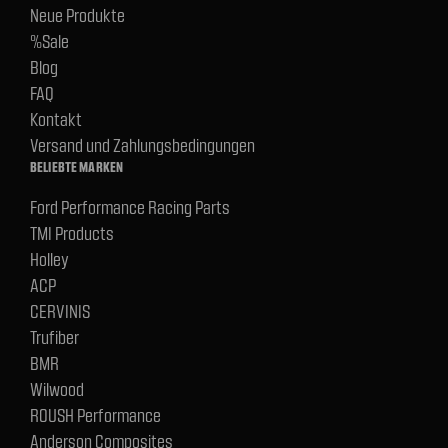
Neue Produkte
%Sale
Blog
FAQ
Kontakt
Versand und Zahlungsbedingungen
BELIEBTE MARKEN
Ford Performance Racing Parts
TMI Products
Holley
ACP
CERVINIS
Trufiber
BMR
Wilwood
ROUSH Performance
Anderson Composites