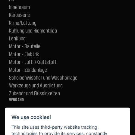
Innenraum
Karosserie
Klima/Lüftung
Kühlung und Riementrieb
Lenkung
Motor - Bauteile
Motor - Elektrik
Motor - Luft-/Kraftstoff
Motor - Zündanlage
Scheibenwischer und Waschanlage
Werkzeuge und Ausrüstung
Zubehör und Flüssigkeiten
VERSAND
We use cookies!
BEZAHLUNG
This site uses third-party website tracking
technologies to provide its services, constantly