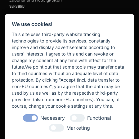
VERSAND
We use cookies!
BEZAHLUNG
This site uses third-party website tracking
technologies to provide its services, constantly
improve and display advertisements according to
users' interests. I agree to this and can revoke or
BEKANNT AUS
change my consent at any time with effect for the
future.We point out that some tools may transfer data
to third countries without an adequate level of data
protection. By clicking "Accept (incl. data transfer to
non-EU countries)", you agree that the data may be
used by us as well as by the respective third-party
providers (also from non-EU countries). You can, of
course, change your cookie settings at any time.
Necessary
Functional
WE SUPPORT
Marketing