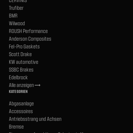
Trufiber
BMR
Wilwood
ROUSH Performance
Anderson Composites
Fel-Pro Gaskets
Scott Drake
KW automotive
SSBC Brakes
Edelbrock
Alle anzeigen
trending_flat
KATEGORIEN
Abgasanlage
Accessoires
Antriebsstrang und Achsen
Bremse