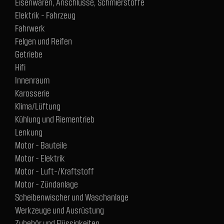
Eisenwaren, Anschlüsse, Schmierstoffe
Elektrik - Fahrzeug
Fahrwerk
Felgen und Reifen
Getriebe
Hifi
Innenraum
Karosserie
Klima/Lüftung
Kühlung und Riementrieb
Lenkung
Motor - Bauteile
Motor - Elektrik
Motor - Luft-/Kraftstoff
Motor - Zündanlage
Scheibenwischer und Waschanlage
Werkzeuge und Ausrüstung
Zubehör und Flüssigkeiten