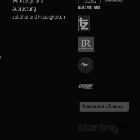
Werkzeuge und
BEKANNT AUS
Ausrüstung
Zubehör und Flüssigkeiten
b