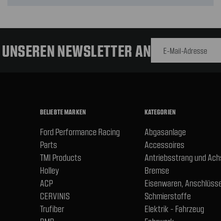
E-Mail-
Adresse
R UNSEREN NEWSLETTER AN
BELIEBTE MARKEN
KATEGORIEN
Ford Performance Racing
Abgasanlage
Parts
Accessoires
TMI Products
Antriebsstrang und Ac
Holley
Bremse
ACP
Eisenwaren, Anschlüsse
CERVINIS
Schmierstoffe
Trufiber
Elektrik - Fahrzeug