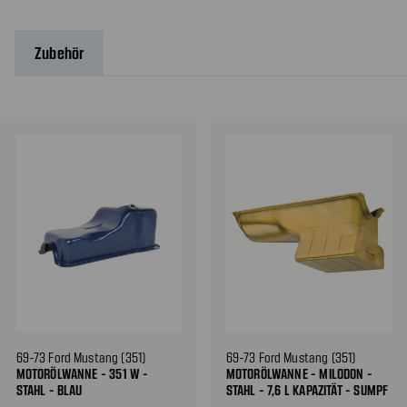
Zubehör
69-73 Ford Mustang (351)
69-73 Ford Mustang (351)
MOTORÖLWANNE - 351 W -
MOTORÖLWANNE - MILODON -
STAHL - BLAU
STAHL - 7,6 L KAPAZITÄT - SUMPF
VORNE