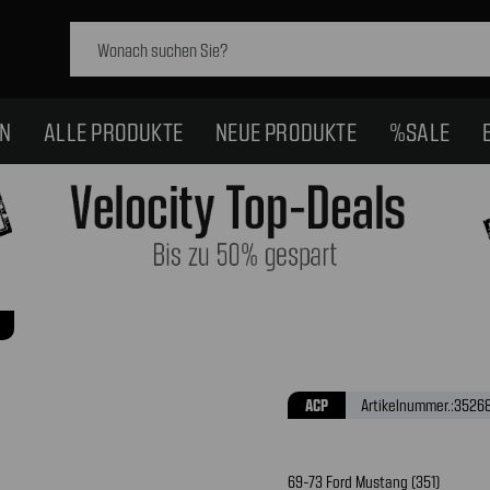
Schlagwort
suchen:
EN
ALLE PRODUKTE
NEUE PRODUKTE
%SALE
ACP
Artikelnummer.:
3526
69-73 Ford Mustang (351)