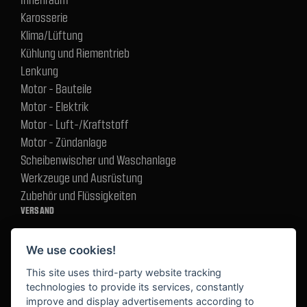
Karosserie
Klima/Lüftung
Kühlung und Riementrieb
Lenkung
Motor - Bauteile
Motor - Elektrik
Motor - Luft-/Kraftstoff
Motor - Zündanlage
Scheibenwischer und Waschanlage
Werkzeuge und Ausrüstung
Zubehör und Flüssigkeiten
VERSAND
We use cookies!
BEZAHLUNG
This site uses third-party website tracking
technologies to provide its services, constantly
improve and display advertisements according to