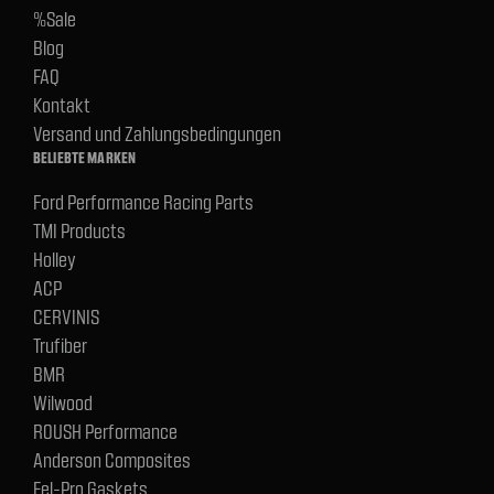
%Sale
Blog
FAQ
Kontakt
Versand und Zahlungsbedingungen
BELIEBTE MARKEN
Ford Performance Racing Parts
TMI Products
Holley
ACP
CERVINIS
Trufiber
BMR
Wilwood
ROUSH Performance
Anderson Composites
Fel-Pro Gaskets