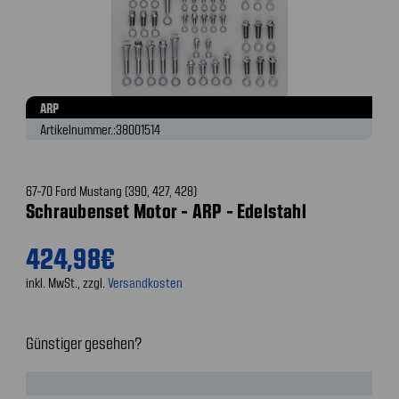
ARP
Artikelnummer.:
38001514
67-70 Ford Mustang (390, 427, 428)
Schraubenset Motor - ARP - Edelstahl
424,98€
inkl. MwSt., zzgl.
Versandkosten
Günstiger gesehen?