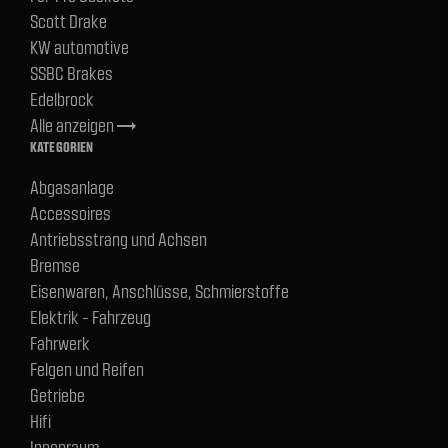
Scott Drake
KW automotive
SSBC Brakes
Edelbrock
Alle anzeigen
trending_flat
KATEGORIEN
Abgasanlage
Accessoires
Antriebsstrang und Achsen
Bremse
Eisenwaren, Anschlüsse, Schmierstoffe
Elektrik - Fahrzeug
Fahrwerk
Felgen und Reifen
Getriebe
Hifi
Innenraum