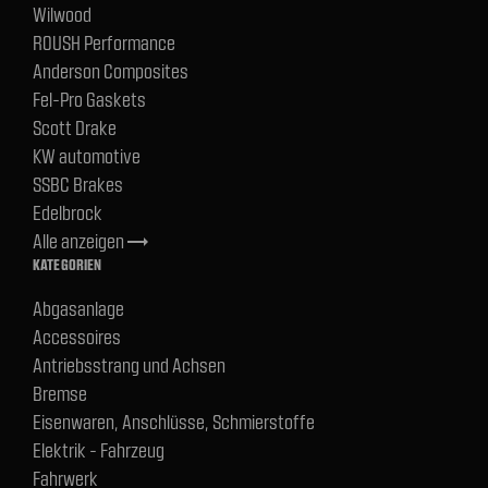
Wilwood
ROUSH Performance
Anderson Composites
Fel-Pro Gaskets
Scott Drake
KW automotive
SSBC Brakes
Edelbrock
Alle anzeigen
trending_flat
KATEGORIEN
Abgasanlage
Accessoires
Antriebsstrang und Achsen
Bremse
Eisenwaren, Anschlüsse, Schmierstoffe
Elektrik - Fahrzeug
Fahrwerk