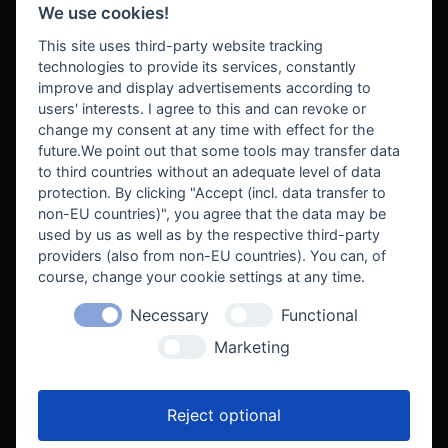
We use cookies!
BEZAHLUNG
This site uses third-party website tracking
technologies to provide its services, constantly
improve and display advertisements according to
users' interests. I agree to this and can revoke or
BEKANNT AUS
change my consent at any time with effect for the
future.We point out that some tools may transfer data
to third countries without an adequate level of data
protection. By clicking "Accept (incl. data transfer to
non-EU countries)", you agree that the data may be
used by us as well as by the respective third-party
providers (also from non-EU countries). You can, of
course, change your cookie settings at any time.
Necessary
Functional
WE SUPPORT
Marketing
Reject optional