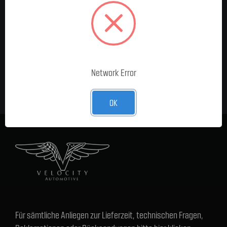
MELDE DICH FÜR UNSEREN
NEWSLETTER AN
E-Mail-
Adresse
Network Error
OK
Für sämtliche Anliegen zur Lieferzeit, technischen Fragen,