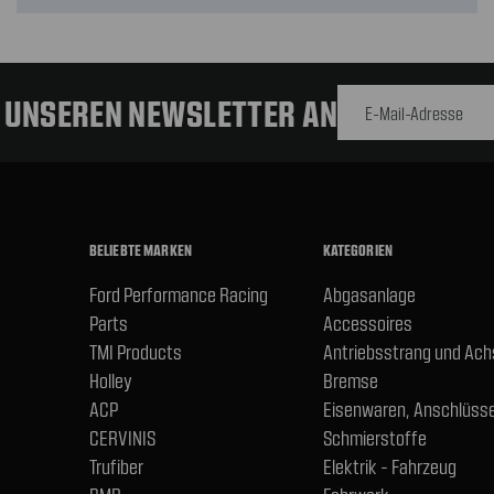
E-Mail-
Adresse
R UNSEREN NEWSLETTER AN
BELIEBTE MARKEN
KATEGORIEN
Ford Performance Racing
Abgasanlage
Parts
Accessoires
TMI Products
Antriebsstrang und Ac
Holley
Bremse
ACP
Eisenwaren, Anschlüsse
CERVINIS
Schmierstoffe
Trufiber
Elektrik - Fahrzeug