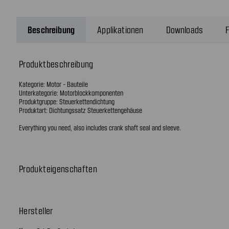
Beschreibung
Applikationen
Downloads
F
Produktbeschreibung
Kategorie: Motor - Bauteile
Unterkategorie: Motorblockkomponenten
Produktgruppe: Steuerkettendichtung
Produktart: Dichtungssatz Steuerkettengehäuse
Everything you need, also includes crank shaft seal and sleeve.
Produkteigenschaften
Hersteller