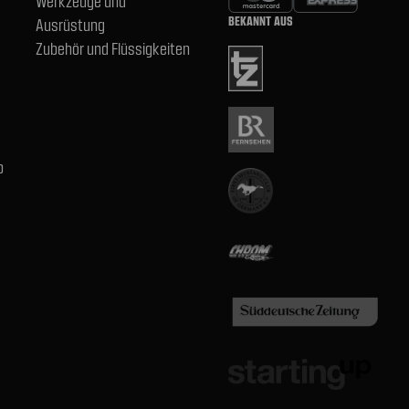
Werkzeuge und
BEKANNT AUS
Ausrüstung
Zubehör und Flüssigkeiten
b