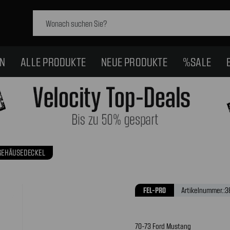
Schlagwort
suchen:
EN
ALLE PRODUKTE
NEUE PRODUKTE
%SALE
GEHÄUSEDECKEL
FEL-PRO
Artikelnummer.:
3
70-73 Ford Mustang