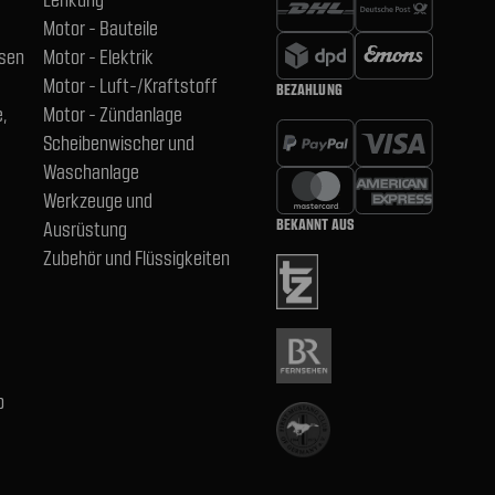
Motor - Bauteile
hsen
Motor - Elektrik
Motor - Luft-/Kraftstoff
BEZAHLUNG
,
Motor - Zündanlage
Scheibenwischer und
Waschanlage
Werkzeuge und
BEKANNT AUS
Ausrüstung
Zubehör und Flüssigkeiten
b