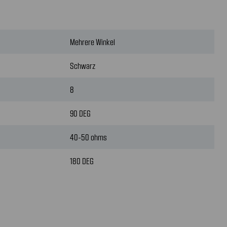
Mehrere Winkel
Schwarz
8
90 DEG
40-50 ohms
180 DEG