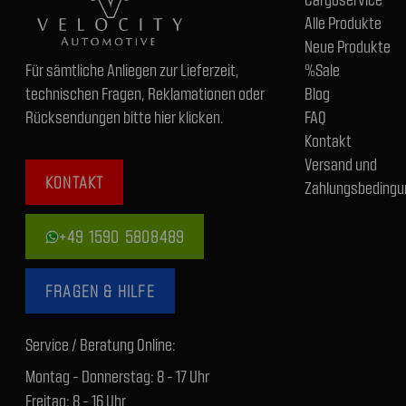
Alle Produkte
Neue Produkte
Für sämtliche Anliegen zur Lieferzeit,
%Sale
technischen Fragen, Reklamationen oder
Blog
Rücksendungen bitte hier klicken.
FAQ
Kontakt
Versand und
KONTAKT
Zahlungsbedingu
+49 1590 5808489
FRAGEN & HILFE
Service / Beratung Online:
Montag - Donnerstag: 8 - 17 Uhr
Freitag: 8 - 16 Uhr