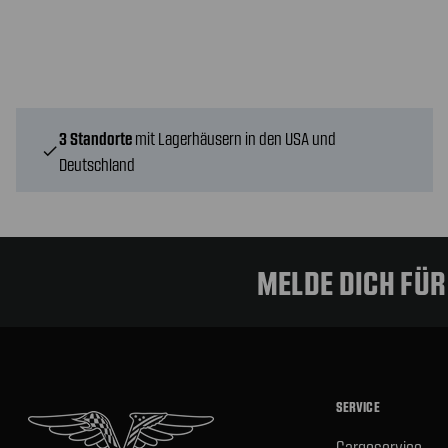
3 Standorte
mit Lagerhäusern in den USA und
check
Deutschland
MELDE DICH FÜ
SERVICE
Cargoservice