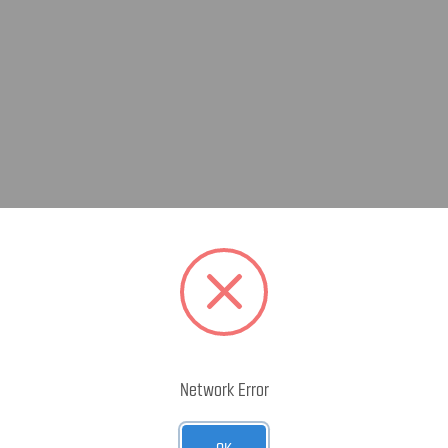
Network Error
OK