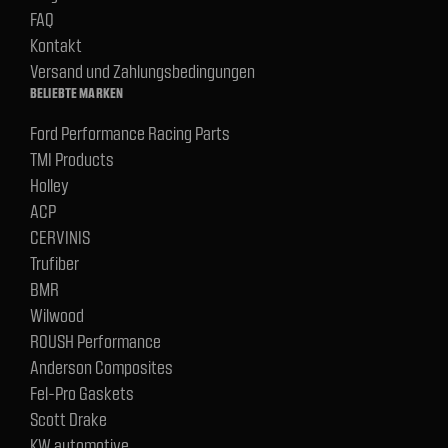
FAQ
Kontakt
Versand und Zahlungsbedingungen
BELIEBTE MARKEN
Ford Performance Racing Parts
TMI Products
Holley
ACP
CERVINIS
Trufiber
BMR
Wilwood
ROUSH Performance
Anderson Composites
Fel-Pro Gaskets
Scott Drake
KW automotive