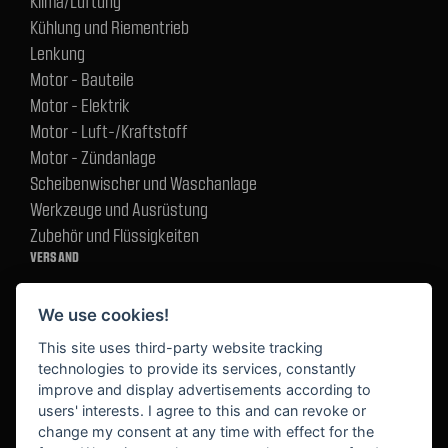
Klima/Lüftung
Kühlung und Riementrieb
Lenkung
Motor - Bauteile
Motor - Elektrik
Motor - Luft-/Kraftstoff
Motor - Zündanlage
Scheibenwischer und Waschanlage
Werkzeuge und Ausrüstung
Zubehör und Flüssigkeiten
VERSAND
We use cookies!
BEZAHLUNG
This site uses third-party website tracking
technologies to provide its services, constantly
improve and display advertisements according to
users' interests. I agree to this and can revoke or
BEKANNT AUS
change my consent at any time with effect for the