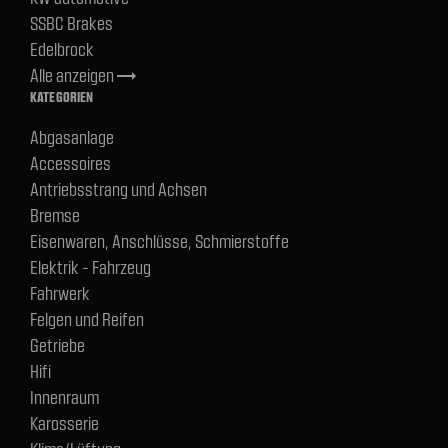
SSBC Brakes
Edelbrock
Alle anzeigen
trending_flat
KATEGORIEN
Abgasanlage
Accessoires
Antriebsstrang und Achsen
Bremse
Eisenwaren, Anschlüsse, Schmierstoffe
Elektrik - Fahrzeug
Fahrwerk
Felgen und Reifen
Getriebe
Hifi
Innenraum
Karosserie