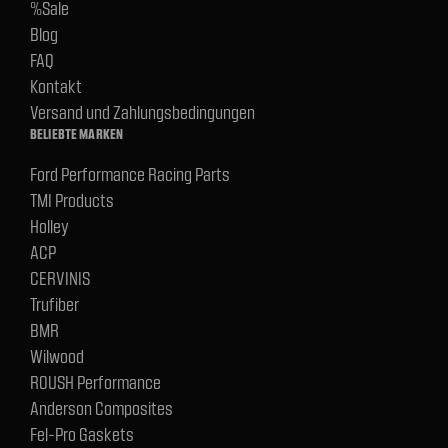
%Sale
Blog
FAQ
Kontakt
Versand und Zahlungsbedingungen
BELIEBTE MARKEN
Ford Performance Racing Parts
TMI Products
Holley
ACP
CERVINIS
Trufiber
BMR
Wilwood
ROUSH Performance
Anderson Composites
Fel-Pro Gaskets