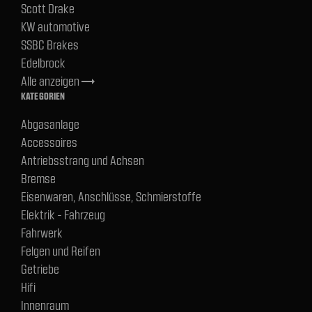
Scott Drake
KW automotive
SSBC Brakes
Edelbrock
Alle anzeigen
trending_flat
KATEGORIEN
Abgasanlage
Accessoires
Antriebsstrang und Achsen
Bremse
Eisenwaren, Anschlüsse, Schmierstoffe
Elektrik - Fahrzeug
Fahrwerk
Felgen und Reifen
Getriebe
Hifi
Innenraum