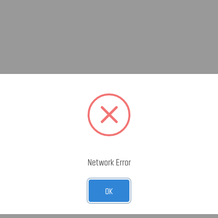
Network Error
OK