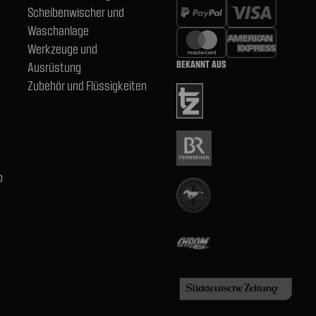
Scheibenwischer und
Waschanlage
Werkzeuge und
BEKANNT AUS
Ausrüstung
Zubehör und Flüssigkeiten
b