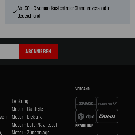
Ab 150,- € versandkostenfreier Standardversand in
check
Deutschland
VERSAND
Lenkung
Motor - Bauteile
hsen
Motor - Elektrik
Motor - Luft-/Kraftstoff
BEZAHLUNG
,
Motor - Zündanlage