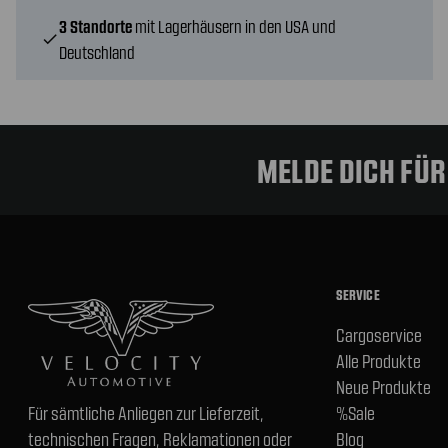
3 Standorte
mit Lagerhäusern in den USA und
check
Deutschland
MELDE DICH FÜ
SERVICE
Cargoservice
Alle Produkte
Neue Produkte
Für sämtliche Anliegen zur Lieferzeit,
%Sale
technischen Fragen, Reklamationen oder
Blog