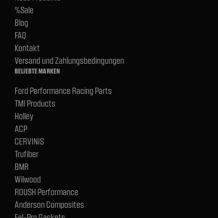
%Sale
Blog
FAQ
Kontakt
Versand und Zahlungsbedingungen
BELIEBTE MARKEN
Ford Performance Racing Parts
TMI Products
Holley
ACP
CERVINIS
Trufiber
BMR
Wilwood
ROUSH Performance
Anderson Composites
Fel-Pro Gaskets