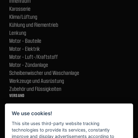
Innenraum
Karosserie
Klima/Lüftung
Kühlung und Riementrieb
Lenkung
Motor - Bauteile
Motor - Elektrik
Motor - Luft-/Kraftstoff
Motor - Zündanlage
Scheibenwischer und Waschanlage
Werkzeuge und Ausrüstung
Zubehör und Flüssigkeiten
VERSAND
We use cookies!
BEZAHLUNG
This site uses third-party website tracking
technologies to provide its services, constantly
improve and display advertisements according to