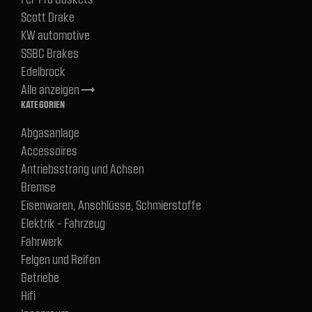
Scott Drake
KW automotive
SSBC Brakes
Edelbrock
Alle anzeigen
trending_flat
KATEGORIEN
Abgasanlage
Accessoires
Antriebsstrang und Achsen
Bremse
Eisenwaren, Anschlüsse, Schmierstoffe
Elektrik - Fahrzeug
Fahrwerk
Felgen und Reifen
Getriebe
Hifi