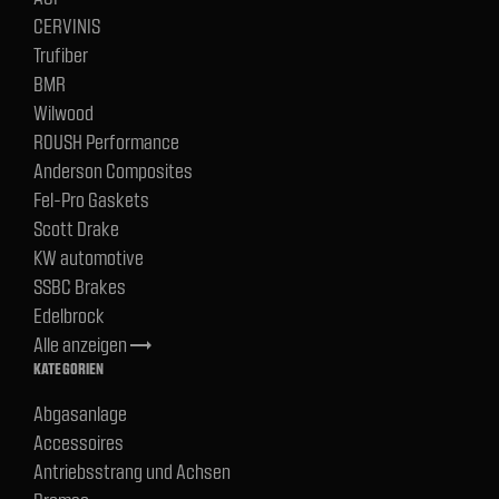
CERVINIS
Trufiber
BMR
Wilwood
ROUSH Performance
Anderson Composites
Fel-Pro Gaskets
Scott Drake
KW automotive
SSBC Brakes
Edelbrock
Alle anzeigen
trending_flat
KATEGORIEN
Abgasanlage
Accessoires
Antriebsstrang und Achsen