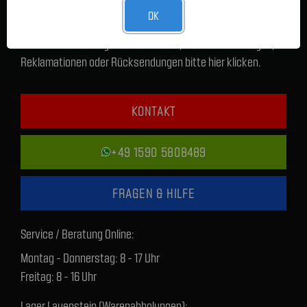
OK
Für sämtliche Anliegen zur Lieferzeit, technischen Fragen,
Reklamationen oder Rücksendungen bitte hier klicken.
KONTAKT
+49 1590 5808489
FRAGEN & HILFE
Service / Beratung Online:
Montag - Donnerstag: 8 - 17 Uhr
Freitag: 8 - 16 Uhr
Lager Lauenstein (Warenabholungen):