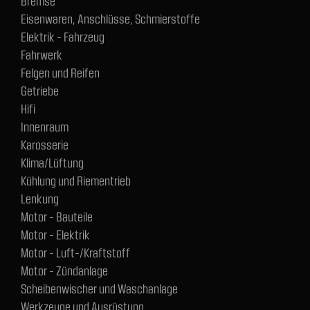
Bremse
Eisenwaren, Anschlüsse, Schmierstoffe
Elektrik - Fahrzeug
Fahrwerk
Felgen und Reifen
Getriebe
Hifi
Innenraum
Karosserie
Klima/Lüftung
Kühlung und Riementrieb
Lenkung
Motor - Bauteile
Motor - Elektrik
Motor - Luft-/Kraftstoff
Motor - Zündanlage
Scheibenwischer und Waschanlage
Werkzeuge und Ausrüstung