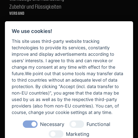
Zubehör und Flüssigkeiten
VERSAND
We use cookies!
BEZAHLUNG
This site uses third-party website tracking
technologies to provide its services, constantly
improve and display advertisements according to
users' interests. I agree to this and can revoke or
BEKANNT AUS
change my consent at any time with effect for the
future.We point out that some tools may transfer data
to third countries without an adequate level of data
protection. By clicking "Accept (incl. data transfer to
non-EU countries)", you agree that the data may be
used by us as well as by the respective third-party
providers (also from non-EU countries). You can, of
course, change your cookie settings at any time.
Necessary
Functional
WE SUPPORT
Marketing