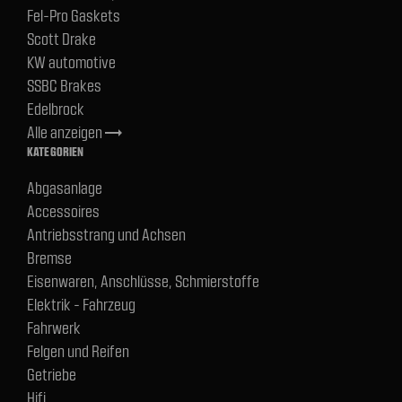
Fel-Pro Gaskets
Scott Drake
KW automotive
SSBC Brakes
Edelbrock
Alle anzeigen
trending_flat
KATEGORIEN
Abgasanlage
Accessoires
Antriebsstrang und Achsen
Bremse
Eisenwaren, Anschlüsse, Schmierstoffe
Elektrik - Fahrzeug
Fahrwerk
Felgen und Reifen
Getriebe
Hifi