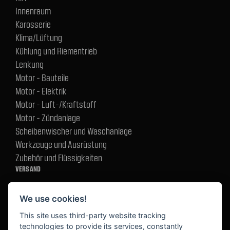
Innenraum
Karosserie
Klima/Lüftung
Kühlung und Riementrieb
Lenkung
Motor - Bauteile
Motor - Elektrik
Motor - Luft-/Kraftstoff
Motor - Zündanlage
Scheibenwischer und Waschanlage
Werkzeuge und Ausrüstung
Zubehör und Flüssigkeiten
VERSAND
We use cookies!
BEZAHLUNG
This site uses third-party website tracking
technologies to provide its services, constantly