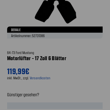
DERALE
Artikelnummer.:
52731386
64-73 Ford Mustang
Motorlüfter - 17 Zoll 6 Blätter
119,99€
inkl. MwSt., zzgl.
Versandkosten
Günstiger gesehen?