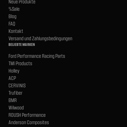
Neue Produkte
%Sale
Blog
FAQ
Kontakt
Versand und Zahlungsbedingungen
BELIEBTE MARKEN
Ford Performance Racing Parts
TMI Products
Holley
ACP
CERVINIS
Trufiber
BMR
Wilwood
ROUSH Performance
Anderson Composites