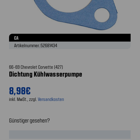
CA
Artikelnummer.:
52681434
66-69 Chevrolet Corvette (427)
Dichtung Kühlwasserpumpe
8,98€
inkl. MwSt., zzgl.
Versandkosten
Günstiger gesehen?