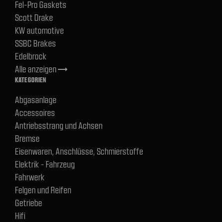
Fel-Pro Gaskets
Scott Drake
KW automotive
SSBC Brakes
Edelbrock
Alle anzeigen
trending_flat
KATEGORIEN
Abgasanlage
Accessoires
Antriebsstrang und Achsen
Bremse
Eisenwaren, Anschlüsse, Schmierstoffe
Elektrik - Fahrzeug
Fahrwerk
Felgen und Reifen
Getriebe
Hifi