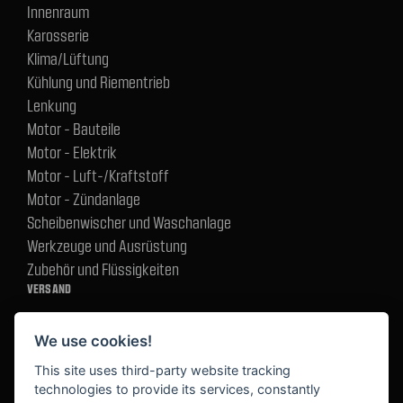
Innenraum
Karosserie
Klima/Lüftung
Kühlung und Riementrieb
Lenkung
Motor - Bauteile
Motor - Elektrik
Motor - Luft-/Kraftstoff
Motor - Zündanlage
Scheibenwischer und Waschanlage
Werkzeuge und Ausrüstung
Zubehör und Flüssigkeiten
VERSAND
We use cookies!
BEZAHLUNG
This site uses third-party website tracking
technologies to provide its services, constantly