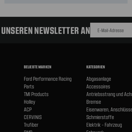
E-Mail-
Adresse
R UNSEREN NEWSLETTER AN
BELIEBTE MARKEN
KATEGORIEN
Ford Performance Racing
Abgasanlage
Parts
Accessoires
TMI Products
Antriebsstrang und Ac
Holley
Bremse
ACP
Eisenwaren, Anschlüsse
CERVINIS
Schmierstoffe
Trufiber
Elektrik - Fahrzeug