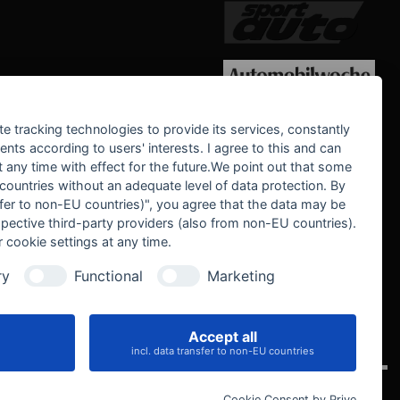
WE SUPPORT
te tracking technologies to provide its services, constantly
ts according to users' interests. I agree to this and can
any time with effect for the future.We point out that some
 countries without an adequate level of data protection. By
nsfer to non-EU countries)", you agree that the data may be
spective third-party providers (also from non-EU countries).
 cookie settings at any time.
ry
Functional
Marketing
Accept all
IVE
incl. data transfer to non-EU countries
Cookie Consent by Prive