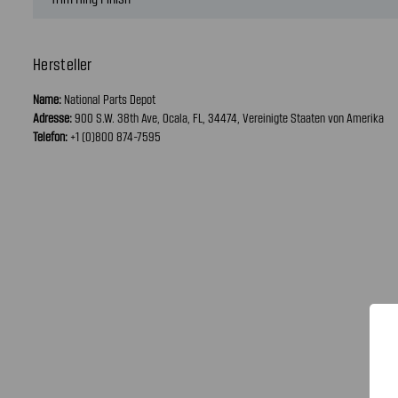
Hersteller
Name:
National Parts Depot
Adresse:
900 S.W. 38th Ave, Ocala, FL, 34474, Vereinigte Staaten von Amerika
Telefon:
+1 (0)800 874-7595