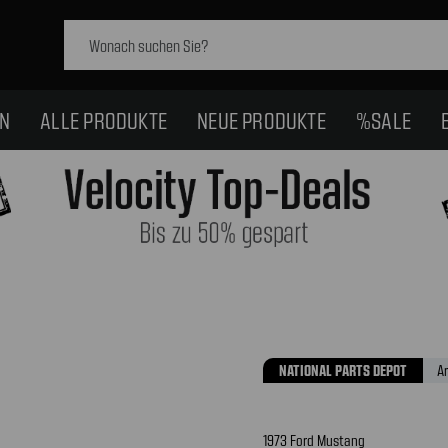
Schlagwort
suchen:
EN
ALLE PRODUKTE
NEUE PRODUKTE
%SALE
NATIONAL PARTS DEPOT
A
1973 Ford Mustang