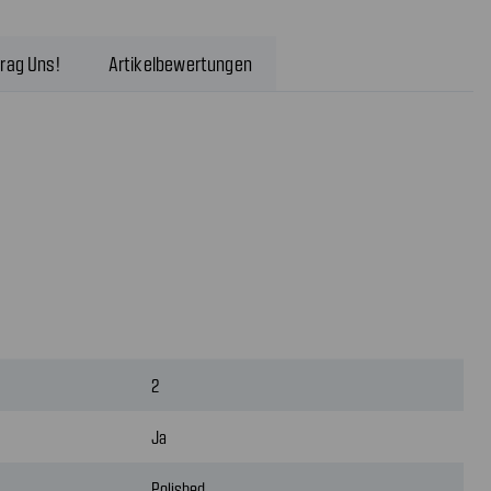
rag Uns!
Artikelbewertungen
2
Ja
Polished