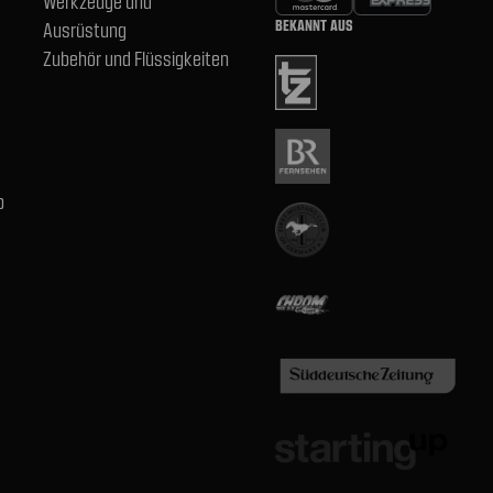
Werkzeuge und
BEKANNT AUS
Ausrüstung
Zubehör und Flüssigkeiten
b