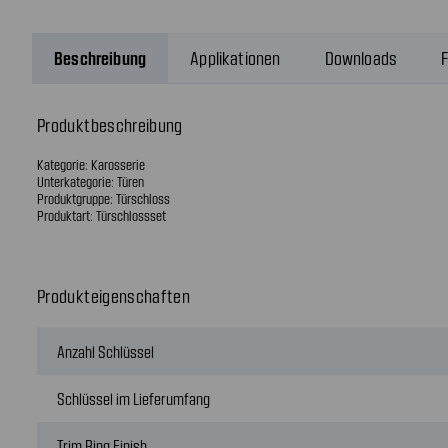
Beschreibung
Applikationen
Downloads
F
Produktbeschreibung
Kategorie: Karosserie
Unterkategorie: Türen
Produktgruppe: Türschloss
Produktart: Türschlossset
Produkteigenschaften
Anzahl Schlüssel
Schlüssel im Lieferumfang
Trim Ring Finish