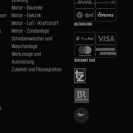
Motor - Bauteile
hsen
Motor - Elektrik
Motor - Luft-/Kraftstoff
BEZAHLUNG
,
Motor - Zündanlage
Scheibenwischer und
Waschanlage
Werkzeuge und
BEKANNT AUS
Ausrüstung
Zubehör und Flüssigkeiten
b