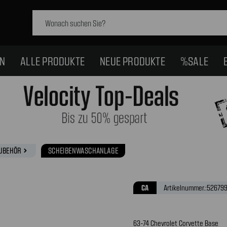
Schlagwort
suchen:
EN
ALLE PRODUKTE
NEUE PRODUKTE
%SALE
ZUBEHÖR
SCHEIBENWASCHANLAGE
navigate_next
CA
Artikelnummer.:
526799
63-74 Chevrolet Corvette Base