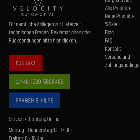
Alle Produkte
Neue Produkte
Für sämtliche Anliegen zur Lieferzeit,
%Sale
technischen Fragen, Reklamationen oder
Blog
Rücksendungen bitte hier klicken.
FAQ
Kontakt
Versand und
KONTAKT
Zahlungsbedingu
+49 1590 5808489
FRAGEN & HILFE
Service / Beratung Online:
Montag - Donnerstag: 8 - 17 Uhr
Freitag: 8 - 16 Uhr