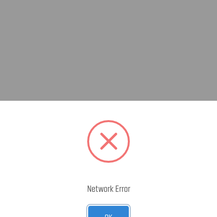
Network Error
OK