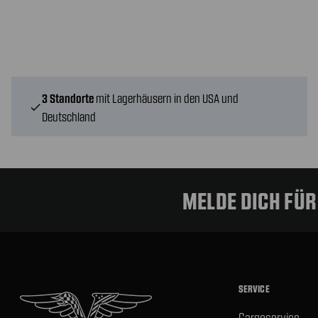
3 Standorte
mit Lagerhäusern in den USA und
check
Deutschland
MELDE DICH FÜ
SERVICE
Cargoservice