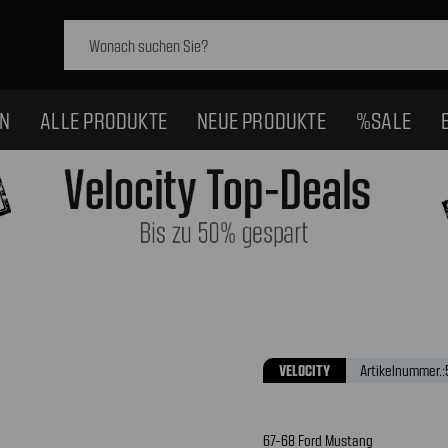
Schlagwort
suchen:
EN
ALLE PRODUKTE
NEUE PRODUKTE
%SALE
VELOCITY
Artikelnummer.:
67-68 Ford Mustang