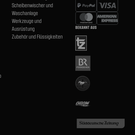
Scheibenwischer und
Waschanlage
Werkzeuge und
BEKANNT AUS
Ausrüstung
Zubehör und Flüssigkeiten
b