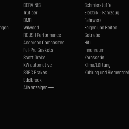
CERVINIS
Schmierstoffe
Trufiber
Elektrik - Fahrzeug
BMR
Fahrwerk
ngen
Wilwood
Felgen und Reifen
ROUSH Performance
Getriebe
Anderson Composites
Hifi
Fel-Pro Gaskets
Innenraum
Scott Drake
Karosserie
KW automotive
Klima/Lüftung
SSBC Brakes
Kühlung und Riementrie
Edelbrock
Alle anzeigen
trending_flat