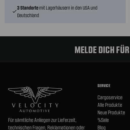
3 Standorte
mit Lagerhäusern in den USA und
check
Deutschland
MELDE DICH FÜ
SERVICE
Cargoservice
Alle Produkte
Neue Produkte
Für sämtliche Anliegen zur Lieferzeit,
%Sale
technischen Fragen, Reklamationen oder
Blog