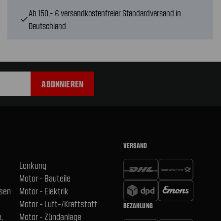
Ab 150,- € versandkostenfreier Standardversand in
check
Deutschland
VERSAND
Lenkung
Motor - Bauteile
hsen
Motor - Elektrik
Motor - Luft-/Kraftstoff
BEZAHLUNG
,
Motor - Zündanlage