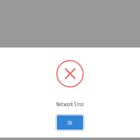
Network Error
OK